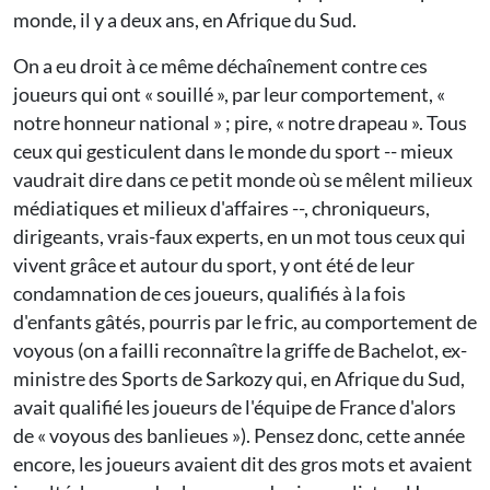
monde, il y a deux ans, en Afrique du Sud.
On a eu droit à ce même déchaînement contre ces
joueurs qui ont « souillé », par leur comportement, «
notre honneur national » ; pire, « notre drapeau ». Tous
ceux qui gesticulent dans le monde du sport -- mieux
vaudrait dire dans ce petit monde où se mêlent milieux
médiatiques et milieux d'affaires --, chroniqueurs,
dirigeants, vrais-faux experts, en un mot tous ceux qui
vivent grâce et autour du sport, y ont été de leur
condamnation de ces joueurs, qualifiés à la fois
d'enfants gâtés, pourris par le fric, au comportement de
voyous (on a failli reconnaître la griffe de Bachelot, ex-
ministre des Sports de Sarkozy qui, en Afrique du Sud,
avait qualifié les joueurs de l'équipe de France d'alors
de « voyous des banlieues »). Pensez donc, cette année
encore, les joueurs avaient dit des gros mots et avaient