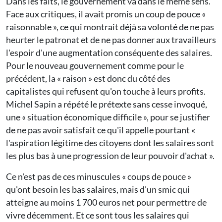
Dans les faits, le gouvernement va dans le même sens.
Face aux critiques, il avait promis un coup de pouce «
raisonnable », ce qui montrait déjà sa volonté de ne pas
heurter le patronat et de ne pas donner aux travailleurs
l'espoir d'une augmentation conséquente des salaires.
Pour le nouveau gouvernement comme pour le
précédent, la « raison » est donc du côté des
capitalistes qui refusent qu'on touche à leurs profits.
Michel Sapin a répété le prétexte sans cesse invoqué,
une « situation économique difficile », pour se justifier
de ne pas avoir satisfait ce qu'il appelle pourtant «
l'aspiration légitime des citoyens dont les salaires sont
les plus bas à une progression de leur pouvoir d'achat ».
Ce n'est pas de ces minuscules « coups de pouce »
qu'ont besoin les bas salaires, mais d'un smic qui
atteigne au moins 1 700 euros net pour permettre de
vivre décemment. Et ce sont tous les salaires qui