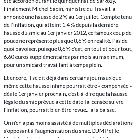
été accordé » durant le quinquennat de Sarkozy.
Finalement Michel Sapin, ministre du Travail, a
annoncé une hausse de 2 % au 1er juillet. Compte tenu
de l'inflation, qui atteint 1,4 % depuis la dernière
hausse du smic au 1er janvier 2012, ce fameux coup de
pouce ne représente plus que 0,6 % en réalité. Pas de
quoi pavoiser, puisque 0,6 % c'est, en tout et pour tout,
6,60 euros supplémentaires par mois au maximum,
pour un smicard travaillant à temps plein.
Et encore, il se dit déjà dans certains journaux que
même cette hausse infime pourrait être « compensée »
dès le 1er janvier prochain, c'est-à-dire que la hausse
légale du smic prévue à cette date-là, censée suivre
l'inflation, pourrait bien être revue... à la baisse.
On n'en a pas moins assisté à de multiples déclarations
s'opposant à l'augmentation du smic. L'UMP et le