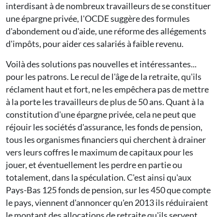
interdisant à de nombreux travailleurs de se constituer
une épargne privée, l'OCDE suggère des formules
d'abondement ou d'aide, une réforme des allégements
d'impôts, pour aider ces salariés à faible revenu.
Voilà des solutions pas nouvelles et intéressantes...
pour les patrons. Le recul de l'âge de la retraite, qu'ils
réclament haut et fort, ne les empêchera pas de mettre
à la porte les travailleurs de plus de 50 ans. Quant à la
constitution d'une épargne privée, cela ne peut que
réjouir les sociétés d'assurance, les fonds de pension,
tous les organismes financiers qui cherchent à drainer
vers leurs coffres le maximum de capitaux pour les
jouer, et éventuellement les perdre en partie ou
totalement, dans la spéculation. C'est ainsi qu'aux
Pays-Bas 125 fonds de pension, sur les 450 que compte
le pays, viennent d'annoncer qu'en 2013 ils réduiraient
le montant des allocations de retraite qu'ils servent