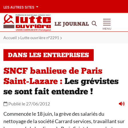
LES AUTRES SITES
LE JOURNAL
MENU
Accueil
Lutte ouvrière n°2291
DANS LES ENTREPRISES
SNCF banlieue de Paris
Saint-Lazare :
Les grévistes
se sont fait entendre !
Publié le 27/06/2012
Commencée le 18 juin, la grève des salariés du
nettoyage de la société Carrard services, travaillant sur