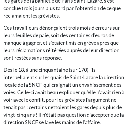
les gares de la banlieue de Paris Saint-Lazare, s'est
conclue trois jours plus tard par l'obtention de ce que
réclamaient les grévistes.
Ces travailleurs dénonçaient trois mois d'erreurs sur
leurs feuilles de paie, soit des centaines d'euros de
manque à gagner, et s'étaient mis en grève après que
leurs réclamations réitérées auprès de leur direction
sont restées sans réponse.
Dès le 18, à une cinquantaine (sur 170), ils
interpellaient sur les quais de Saint-Lazare la direction
locale de la SNCF, qui craignait un envahissement des
voies. Celle-ci avait beau expliquer qu'elle n'avait rien à
voir avec le conflit, pour les grévistes l'argument ne
tenait pas : certains nettoient les gares depuis plus de
vingt-cinq ans ! Il n'était pas question d'accepter que la
direction SNCF se lave les mains de l'affaire.