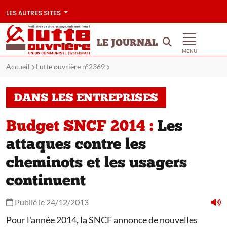
LES AUTRES SITES
LE JOURNAL
MENU
Accueil
Lutte ouvrière n°2369
DANS LES ENTREPRISES
Budget SNCF 2014 :
Les
attaques contre les
cheminots et les usagers
continuent
Publié le 24/12/2013
Pour l'année 2014, la SNCF annonce de nouvelles