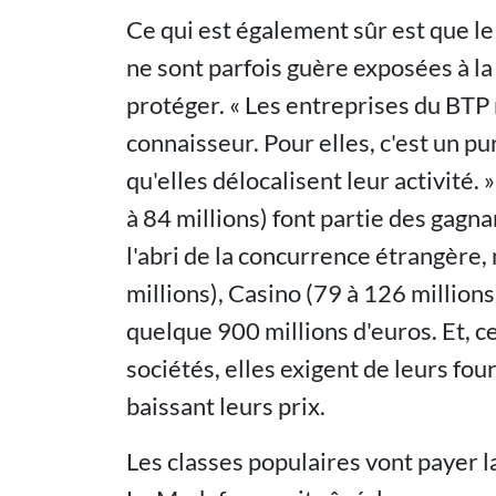
Ce qui est également sûr est que le
ne sont parfois guère exposées à la
protéger. « Les entreprises du BTP n
connaisseur. Pour elles, c'est un pur
qu'elles délocalisent leur activité. 
à 84 millions) font partie des gagnan
l'abri de la concurrence étrangère, 
millions), Casino (79 à 126 million
quelque 900 millions d'euros. Et, c
sociétés, elles exigent de leurs fou
baissant leurs prix.
Les classes populaires vont payer l