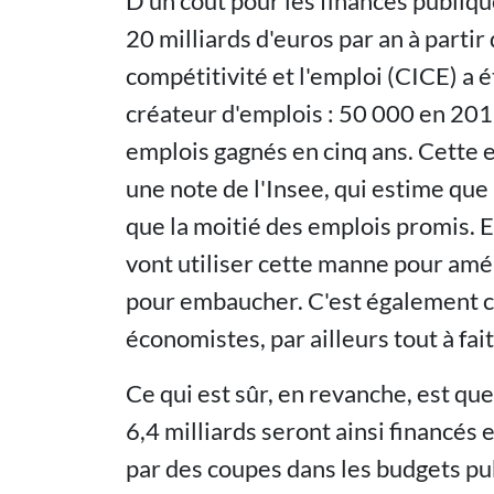
D'un coût pour les finances publiqu
20 milliards d'euros par an à partir
compétitivité et l'emploi (CICE) 
créateur d'emplois : 50 000 en 201
emplois gagnés en cinq ans. Cette es
une note de l'Insee, qui estime que
que la moitié des emplois promis. E
vont utiliser cette manne pour amél
pour embaucher. C'est également ce
économistes, par ailleurs tout à fai
Ce qui est sûr, en revanche, est que
6,4 milliards seront ainsi financés 
par des coupes dans les budgets pub