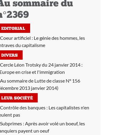
Au sommaire du
n°2369
EDITORIAL
Coeur artificiel :
Le génie des hommes, les
ntraves du capitalisme
DIVERS
Cercle Léon Trotsky du 24 janvier 2014 :
'Europe en crise et l'immigration
Au sommaire de Lutte de classe N° 156
décembre 2013 janvier 2014)
LEUR SOCIÉTÉ
Contrôle des banques :
Les capitalistes n'en
eulent pas
Subprimes :
Après avoir volé un boeuf, les
anquiers payent un oeuf