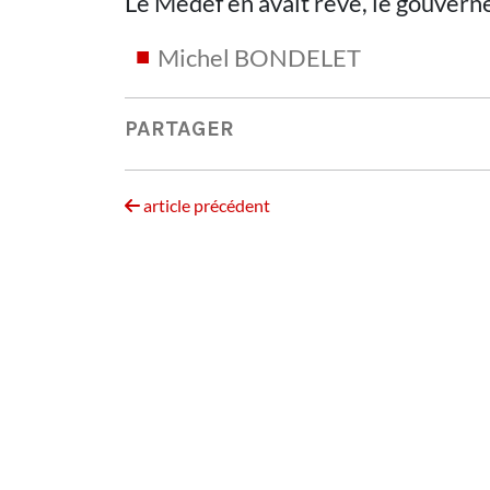
Le Medef en avait rêvé, le gouverne
Michel BONDELET
PARTAGER
article précédent