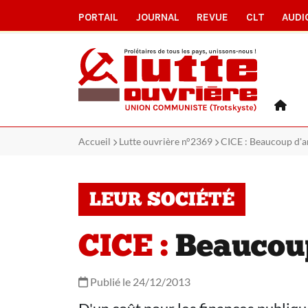
PORTAIL
JOURNAL
REVUE
CLT
AUDI
Accueil
Lutte ouvrière n°2369
CICE : Beaucoup d'a
LEUR SOCIÉTÉ
CICE :
Beaucoup
Publié le 24/12/2013