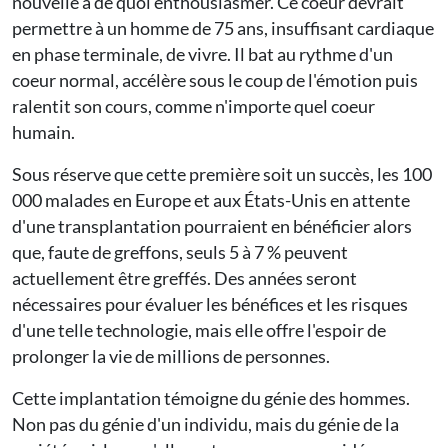
nouvelle a de quoi enthousiasmer. Ce coeur devrait
permettre à un homme de 75 ans, insuffisant cardiaque
en phase terminale, de vivre. Il bat au rythme d'un
coeur normal, accélère sous le coup de l'émotion puis
ralentit son cours, comme n'importe quel coeur
humain.
Sous réserve que cette première soit un succès, les 100
000 malades en Europe et aux États-Unis en attente
d'une transplantation pourraient en bénéficier alors
que, faute de greffons, seuls 5 à 7 % peuvent
actuellement être greffés. Des années seront
nécessaires pour évaluer les bénéfices et les risques
d'une telle technologie, mais elle offre l'espoir de
prolonger la vie de millions de personnes.
Cette implantation témoigne du génie des hommes.
Non pas du génie d'un individu, mais du génie de la