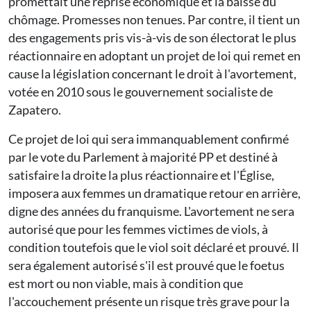
promettait une reprise économique et la baisse du
chômage. Promesses non tenues. Par contre, il tient un
des engagements pris vis-à-vis de son électorat le plus
réactionnaire en adoptant un projet de loi qui remet en
cause la législation concernant le droit à l'avortement,
votée en 2010 sous le gouvernement socialiste de
Zapatero.
Ce projet de loi qui sera immanquablement confirmé
par le vote du Parlement à majorité PP et destiné à
satisfaire la droite la plus réactionnaire et l'Église,
imposera aux femmes un dramatique retour en arrière,
digne des années du franquisme. L'avortement ne sera
autorisé que pour les femmes victimes de viols, à
condition toutefois que le viol soit déclaré et prouvé. Il
sera également autorisé s'il est prouvé que le foetus
est mort ou non viable, mais à condition que
l'accouchement présente un risque très grave pour la