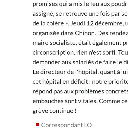
promises qui a mis le feu aux poudr
assigné, se retrouve une fois par s
de la colère ». Jeudi 12 décembre,
organisée dans Chinon. Des rendez-
maire socialiste, était également pr
circonscription, rien n'est sorti. T
demander aux salariés de faire le d
Le directeur de l'hôpital, quant à lu
cet hôpital en déficit : notre priorit
répond pas aux problèmes concrets 
embauches sont vitales. Comme ces 
grève continue !
Correspondant LO