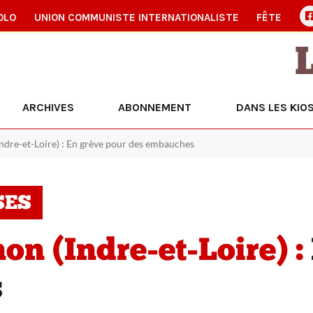
OLO
UNION COMMUNISTE INTERNATIONALISTE
FÊTE
ARCHIVES
ABONNEMENT
DANS LES KIO
ndre-et-Loire) : En grève pour des embauches
SES
on (Indre-et-Loire) :
s