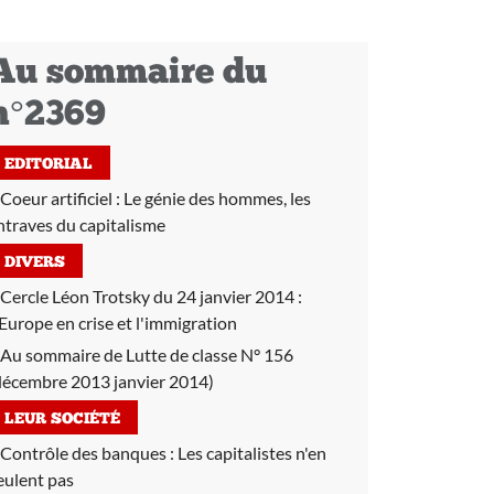
Au sommaire du
n°2369
EDITORIAL
Coeur artificiel :
Le génie des hommes, les
ntraves du capitalisme
DIVERS
Cercle Léon Trotsky du 24 janvier 2014 :
'Europe en crise et l'immigration
Au sommaire de Lutte de classe N° 156
décembre 2013 janvier 2014)
LEUR SOCIÉTÉ
Contrôle des banques :
Les capitalistes n'en
eulent pas