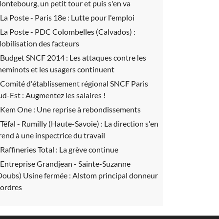
ontebourg, un petit tour et puis s'en va
La Poste - Paris 18e :
Lutte pour l'emploi
La Poste - PDC Colombelles (Calvados) :
obilisation des facteurs
Budget SNCF 2014 :
Les attaques contre les
heminots et les usagers continuent
Comité d'établissement régional SNCF Paris
ud-Est :
Augmentez les salaires !
Kem One :
Une reprise à rebondissements
Téfal - Rumilly (Haute-Savoie) :
La direction s'en
rend à une inspectrice du travail
Raffineries Total :
La grève continue
Entreprise Grandjean - Sainte-Suzanne
Doubs) Usine fermée :
Alstom principal donneur
'ordres