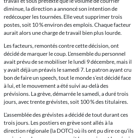
travail et sous prétexte que le volume de courrier
diminue, la direction a annoncé son intention de
redécouper les tournées. Elle veut supprimer trois
postes, soit 10 % environ des emplois. Chaque facteur
aurait alors une charge de travail bien plus lourde.
Les facteurs, remontés contre cette décision, ont
décidé de marquer le coup. L'ensemble du personnel
avait prévu de se mobiliser le lundi 9 décembre, mais il
y avait déjà un préavis le samedi 7. Le patron ayant cru
bon de faire un speech, tout le monde s'est décidé face
à lui, et le mouvement a été suivi au-delà des
prévisions. La grève, démarrée le samedi, a duré trois
jours, avec trente grévistes, soit 100 % des titulaires.
L'assemblée des grévistes a décidé de tout durant ces
trois jours. Les postiers en grève sont allés à la
direction régionale (la DOTC) où ils ont pu dire ce qu'ils