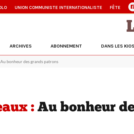
OLO
UNION COMMUNISTE INTERNATIONALISTE
FÊTE
ARCHIVES
ABONNEMENT
DANS LES KIO
: Au bonheur des grands patrons
eaux :
Au bonheur de