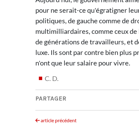
pour ne serait-ce qu'égratigner leu
politiques, de gauche comme de dro
multimilliardaires, comme ceux de la
de générations de travailleurs, et d
luxe. Ils sont par contre bien plus 
n'ont que leur salaire pour vivre.
C. D.
PARTAGER
article précédent