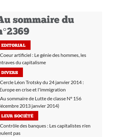
Au sommaire du
n°2369
EDITORIAL
Coeur artificiel :
Le génie des hommes, les
ntraves du capitalisme
DIVERS
Cercle Léon Trotsky du 24 janvier 2014 :
'Europe en crise et l'immigration
Au sommaire de Lutte de classe N° 156
décembre 2013 janvier 2014)
LEUR SOCIÉTÉ
Contrôle des banques :
Les capitalistes n'en
eulent pas