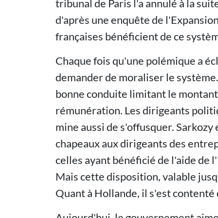
tribunal de Paris l'a annulé à la sui
d'après une enquête de l'Expansion
françaises bénéficient de ce systè
Chaque fois qu'une polémique a écl
demander de moraliser le système.
bonne conduite limitant le montant
rémunération. Les dirigeants politi
mine aussi de s'offusquer. Sarkozy e
chapeaux aux dirigeants des entrepr
celles ayant bénéficié de l'aide de 
Mais cette disposition, valable jus
Quant à Hollande, il s'est contenté
Aujourd'hui, le gouvernement aime 