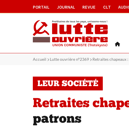
PORTAIL
JOURNAL
REVUE
CLT
AUDI
Accueil
Lutte ouvrière n°2369
Retraites chapeaux 
LEUR SOCIÉTÉ
Retraites chap
patrons