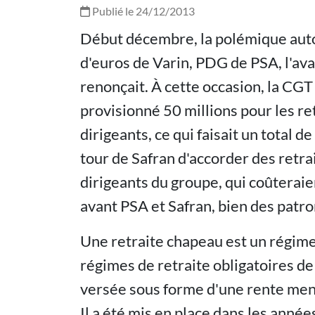
Publié le 24/12/2013
Début décembre, la polémique autou
d'euros de Varin, PDG de PSA, l'avai
renonçait. À cette occasion, la CGT
provisionné 50 millions pour les re
dirigeants, ce qui faisait un total 
tour de Safran d'accorder des retr
dirigeants du groupe, qui coûteraien
avant PSA et Safran, bien des patro
Une retraite chapeau est un régime 
régimes de retraite obligatoires d
versée sous forme d'une rente mensu
Il a été mis en place dans les ann