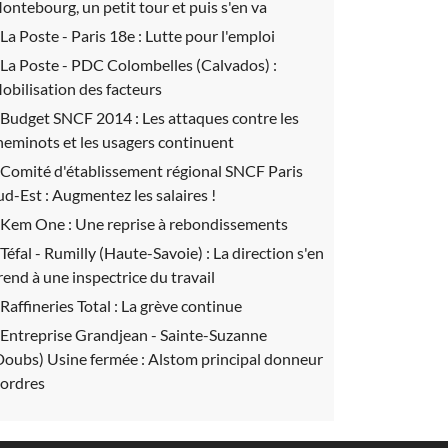
ontebourg, un petit tour et puis s'en va
La Poste - Paris 18e :
Lutte pour l'emploi
La Poste - PDC Colombelles (Calvados) :
obilisation des facteurs
Budget SNCF 2014 :
Les attaques contre les
heminots et les usagers continuent
Comité d'établissement régional SNCF Paris
ud-Est :
Augmentez les salaires !
Kem One :
Une reprise à rebondissements
Téfal - Rumilly (Haute-Savoie) :
La direction s'en
rend à une inspectrice du travail
Raffineries Total :
La grève continue
Entreprise Grandjean - Sainte-Suzanne
Doubs) Usine fermée :
Alstom principal donneur
'ordres