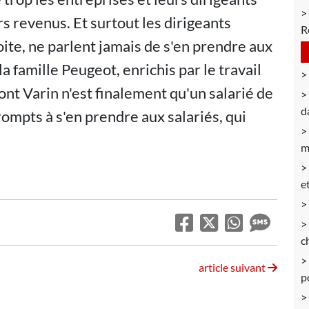
rs revenus. Et surtout les dirigeants
R
ite, ne parlent jamais de s'en prendre aux
 famille Peugeot, enrichis par le travail
ont Varin n'est finalement qu'un salarié de
d
prompts à s'en prendre aux salariés, qui
m
e
c
article suivant
p