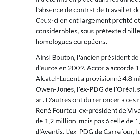
l'absence de contrat de travail et d
Ceux-ci en ont largement profité e
considérables, sous prétexte d'aill
homologues européens.
Ainsi Bouton, l'ancien président de
d'euros en 2009. Accor a accordé 12
Alcatel-Lucent a provisionné 4,8 m
Owen-Jones, l'ex-PDG de l'Oréal, s'
an. D'autres ont dû renoncer à ces r
René Fourtou, ex-président de Vive
de 1,2 million, mais pas à celle de 
d'Aventis. L'ex-PDG de Carrefour, lu