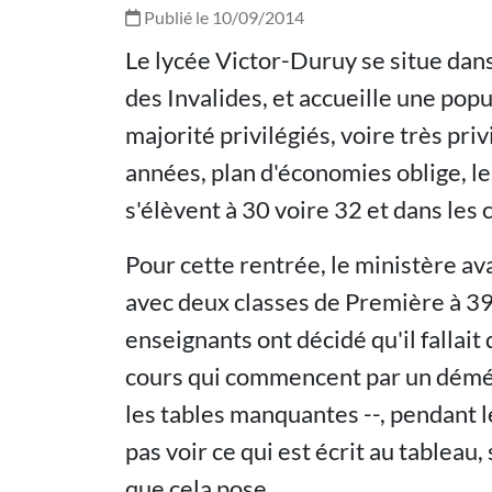
Publié le 10/09/2014
Le lycée Victor-Duruy se situe dans 
des Invalides, et accueille une popu
majorité privilégiés, voire très pri
années, plan d'économies oblige, les
s'élèvent à 30 voire 32 et dans les 
Pour cette rentrée, le ministère av
avec deux classes de Première à 39 é
enseignants ont décidé qu'il fallait 
cours qui commencent par un déména
les tables manquantes --, pendant
pas voir ce qui est écrit au tablea
que cela pose.