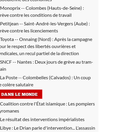
Monoprix -- Colombes (Hauts-de-Seine) :
rève contre les conditions de travail
Petitjean -- Saint-André-les-Vergers (Aube) :
rève contre les licenciements
Toyota -- Onnaing (Nord) :
Après la campagne
our le respect des libertés ouvrières et
yndicales, un recul partiel de la direction
SNCF -- Nantes :
Deux jours de grève au tram-
rain
La Poste -- Colombelles (Calvados) :
Un coup
e colère salutaire
DANS LE MONDE
Coalition contre l'État islamique :
Les pompiers
yromanes
Le résultat des interventions impérialistes
Libye :
Le Drian parle d'intervention... L'assassin