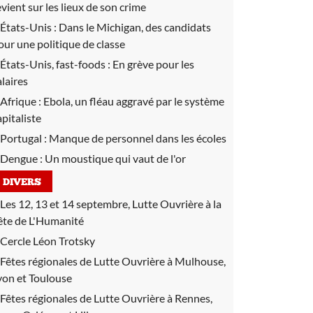
evient sur les lieux de son crime
États-Unis :
Dans le Michigan, des candidats
our une politique de classe
États-Unis, fast-foods :
En grève pour les
alaires
Afrique :
Ebola, un fléau aggravé par le système
apitaliste
Portugal :
Manque de personnel dans les écoles
Dengue :
Un moustique qui vaut de l'or
DIVERS
Les 12, 13 et 14 septembre, Lutte Ouvrière à la
ête de L'Humanité
Cercle Léon Trotsky
Fêtes régionales de Lutte Ouvrière à Mulhouse,
yon et Toulouse
Fêtes régionales de Lutte Ouvrière à Rennes,