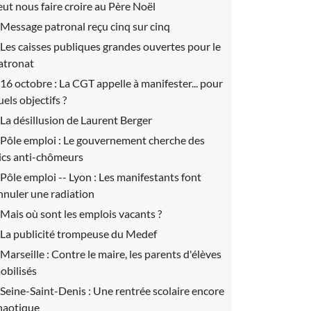
eut nous faire croire au Père Noël
Message patronal reçu cinq sur cinq
Les caisses publiques grandes ouvertes pour le
atronat
16 octobre :
La CGT appelle à manifester... pour
uels objectifs ?
La désillusion de Laurent Berger
Pôle emploi :
Le gouvernement cherche des
lics anti-chômeurs
Pôle emploi -- Lyon :
Les manifestants font
nnuler une radiation
Mais où sont les emplois vacants ?
La publicité trompeuse du Medef
Marseille :
Contre le maire, les parents d'élèves
obilisés
Seine-Saint-Denis :
Une rentrée scolaire encore
haotique