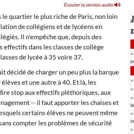
Écouter la version audio
le quartier le plus riche de Paris, non loin
lation de collégiens et de lycéens en
vilégiés. Il n'empêche que, depuis des
 effectifs dans les classes de collège
classes de lycée à 35 voire 37.
p
ait décidé de charger un peu plus la barque
lèves et une autre à 40. Et là, les
dire stop aux effectifs pléthoriques, aux
gement -- il faut apporter les chaises et
l
 lesquels certains élèves ne peuvent même
s
u, sans compter les problèmes de sécurité