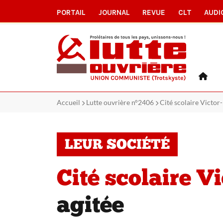
PORTAIL
JOURNAL
REVUE
CLT
AUDI
Accueil
Lutte ouvrière n°2406
Cité scolaire Victor
LEUR SOCIÉTÉ
Cité scolaire Vi
agitée