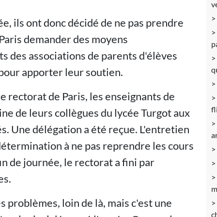
v
ée, ils ont donc décidé de ne pas prendre
de Paris demander des moyens
p
s des associations de parents d'élèves
q
 pour apporter leur soutien.
e rectorat de Paris, les enseignants de
f
ine de leurs collègues du lycée Turgot aux
és. Une délégation a été reçue. L'entretien
a
 détermination à ne pas reprendre les cours
 de journée, le rectorat a fini par
es.
m
s problèmes, loin de là, mais c'est une
c