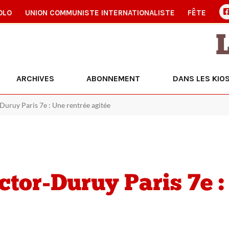
OLO
UNION COMMUNISTE INTERNATIONALISTE
FÊTE
ARCHIVES
ABONNEMENT
DANS LES KIO
-Duruy Paris 7e : Une rentrée agitée
ctor-Duruy Paris 7e :