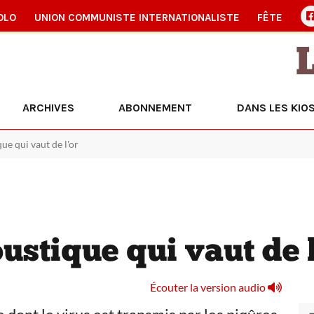
OLO
UNION COMMUNISTE INTERNATIONALISTE
FÊTE
ARCHIVES
ABONNEMENT
DANS LES KIO
e qui vaut de l'or
stique qui vaut de l
Écouter la version audio