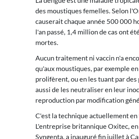
La dengue est une maladie tropicale
des moustiques femelles. Selon l'Or
causerait chaque année 500 000 hos
l'an passé, 1,4 million de cas ont 
mortes.
Aucun traitement ni vaccin n'a enco
qu'aux moustiques, par exemple en 
prolifèrent, ou en les tuant par de
aussi de les neutraliser en leur ino
reproduction par modification géné
C'est la technique actuellement en 
L'entreprise britannique Oxitec, en 
Syngenta, a inauguré fin juillet à C