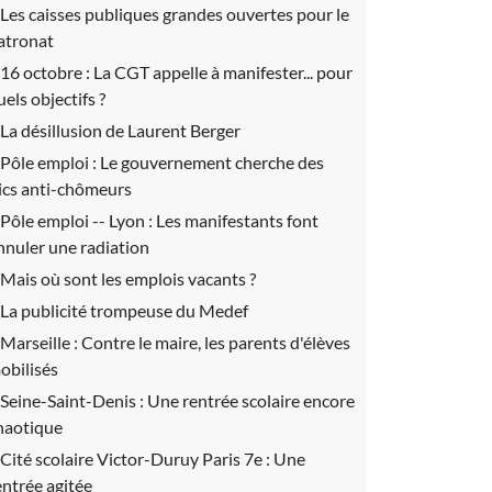
Les caisses publiques grandes ouvertes pour le
atronat
16 octobre :
La CGT appelle à manifester... pour
uels objectifs ?
La désillusion de Laurent Berger
Pôle emploi :
Le gouvernement cherche des
lics anti-chômeurs
Pôle emploi -- Lyon :
Les manifestants font
nnuler une radiation
Mais où sont les emplois vacants ?
La publicité trompeuse du Medef
Marseille :
Contre le maire, les parents d'élèves
obilisés
Seine-Saint-Denis :
Une rentrée scolaire encore
haotique
Cité scolaire Victor-Duruy Paris 7e :
Une
entrée agitée