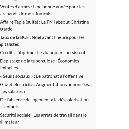
Ventes d'armes :
Une bonne année pour les
archands de mort français
Affaire Tapie (suite) :
Le FMI absout Christine
agarde
Taux de la BCE :
Noël avant l'heure pour les
apitalistes
Crédits subprime :
Les banquiers persistent
Dépistage de la tuberculose :
Économies
riminelles
« Seuils sociaux » :
Le patronat à l'offensive
Gaz et électricité :
Augmentations annoncées...
 les salaires ?
De l'absence de logement à la déscolarisation
es enfants
Sécurité sociale :
Les arrêts de travail dans le
ollimateur