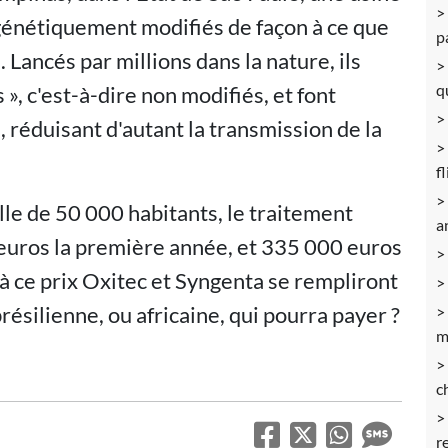
génétiquement modifiés de façon à ce que
p
 Lancés par millions dans la nature, ils
q
», c'est-à-dire non modifiés, et font
 réduisant d'autant la transmission de la
f
ille de 50 000 habitants, le traitement
a
d'euros la première année, et 335 000 euros
à ce prix Oxitec et Syngenta se rempliront
brésilienne, ou africaine, qui pourra payer ?
m
c
r