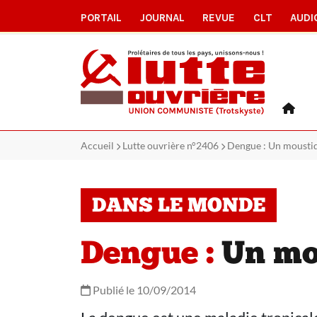
PORTAIL
JOURNAL
REVUE
CLT
AUDI
Accueil
Lutte ouvrière n°2406
Dengue : Un moustiqu
DANS LE MONDE
Dengue :
Un mou
Publié le 10/09/2014