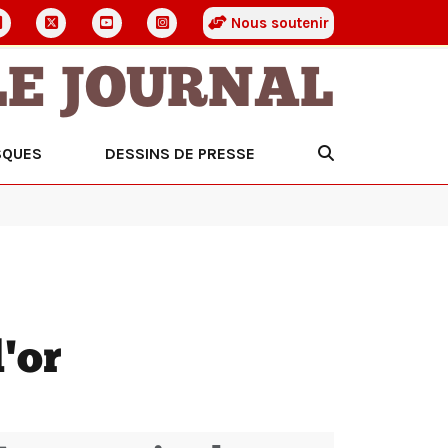
Nous soutenir
LE JOURNAL
SQUES
DESSINS DE PRESSE
'or