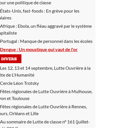
our une politique de classe
États-Unis, fast-foods :
En grève pour les
alaires
Afrique :
Ebola, un fléau aggravé par le système
apitaliste
Portugal :
Manque de personnel dans les écoles
Dengue :
Un moustique qui vaut de l'or
DIVERS
Les 12, 13 et 14 septembre, Lutte Ouvrière à la
ête de L'Humanité
Cercle Léon Trotsky
Fêtes régionales de Lutte Ouvrière à Mulhouse,
yon et Toulouse
Fêtes régionales de Lutte Ouvrière à Rennes,
ours, Orléans et Lille
Au sommaire de Lutte de classe n° 161 (juillet-