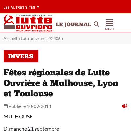
LES AUTRES SITES
LE JOURNAL
MENU
Accueil
Lutte ouvrière n°2406
DIVERS
Fêtes régionales de Lutte
Ouvrière à Mulhouse, Lyon
et Toulouse
Publié le 10/09/2014
MULHOUSE
Dimanche 21 septembre