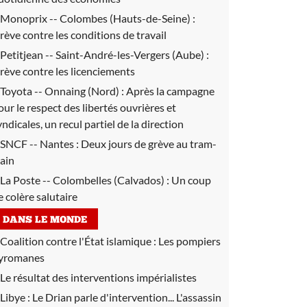
Monoprix -- Colombes (Hauts-de-Seine) :
rève contre les conditions de travail
Petitjean -- Saint-André-les-Vergers (Aube) :
rève contre les licenciements
Toyota -- Onnaing (Nord) :
Après la campagne
our le respect des libertés ouvrières et
yndicales, un recul partiel de la direction
SNCF -- Nantes :
Deux jours de grève au tram-
rain
La Poste -- Colombelles (Calvados) :
Un coup
e colère salutaire
DANS LE MONDE
Coalition contre l'État islamique :
Les pompiers
yromanes
Le résultat des interventions impérialistes
Libye :
Le Drian parle d'intervention... L'assassin