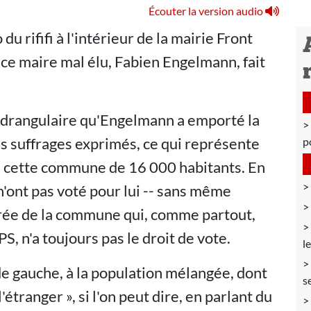
Écouter la version audio
du rififi à l'intérieur de la mairie Front
e ce maire mal élu, Fabien Engelmann, fait
quadrangulaire qu'Engelmann a emporté la
es suffrages exprimés, ce qui représente
p
s cette commune de 16 000 habitants. En
n'ont pas voté pour lui -- sans même
rée de la commune qui, comme partout,
, n'a toujours pas le droit de vote.
l
de gauche, à la population mélangée, dont
s
l'étranger », si l'on peut dire, en parlant du