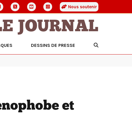
Nous soutenir
LE JOURNAL
SQUES
DESSINS DE PRESSE
énophobe et