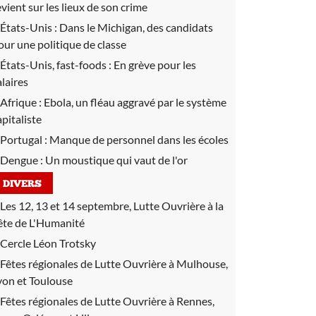
evient sur les lieux de son crime
États-Unis :
Dans le Michigan, des candidats
our une politique de classe
États-Unis, fast-foods :
En grève pour les
alaires
Afrique :
Ebola, un fléau aggravé par le système
apitaliste
Portugal :
Manque de personnel dans les écoles
Dengue :
Un moustique qui vaut de l'or
DIVERS
Les 12, 13 et 14 septembre, Lutte Ouvrière à la
ête de L'Humanité
Cercle Léon Trotsky
Fêtes régionales de Lutte Ouvrière à Mulhouse,
yon et Toulouse
Fêtes régionales de Lutte Ouvrière à Rennes,