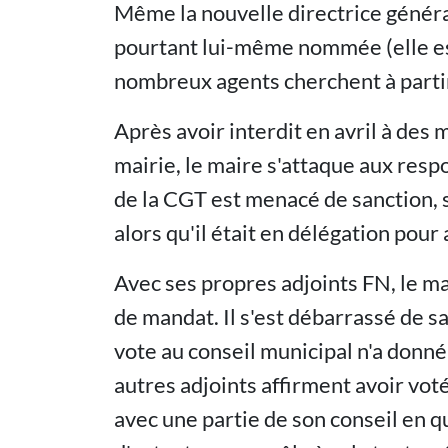
Même la nouvelle directrice général
pourtant lui-même nommée (elle est
nombreux agents cherchent à parti
Après avoir interdit en avril à des 
mairie, le maire s'attaque aux resp
de la CGT est menacé de sanction, 
alors qu'il était en délégation pou
Avec ses propres adjoints FN, le ma
de mandat. Il s'est débarrassé de s
vote au conseil municipal n'a donné
autres adjoints affirment avoir voté
avec une partie de son conseil en q