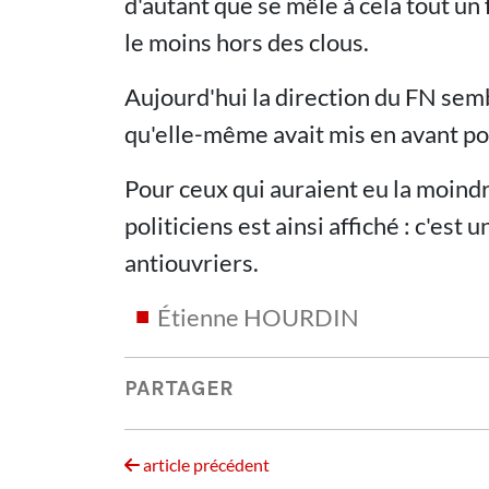
d'autant que se mêle à cela tout u
le moins hors des clous.
Aujourd'hui la direction du FN sem
qu'elle-même avait mis en avant pour
Pour ceux qui auraient eu la moindre
politiciens est ainsi affiché : c'es
antiouvriers.
Étienne HOURDIN
PARTAGER
article précédent