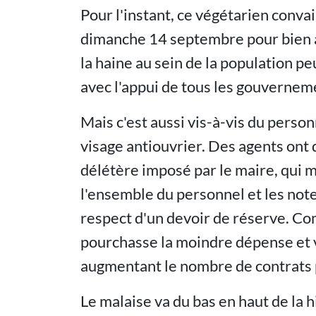
Pour l'instant, ce végétarien conva
dimanche 14 septembre pour bien a
la haine au sein de la population peu
avec l'appui de tous les gouverneme
Mais c'est aussi vis-à-vis du perso
visage antiouvrier. Des agents ont 
délétère imposé par le maire, qui mu
l'ensemble du personnel et les note
respect d'un devoir de réserve. C
pourchasse la moindre dépense et vo
augmentant le nombre de contrats 
Le malaise va du bas en haut de la