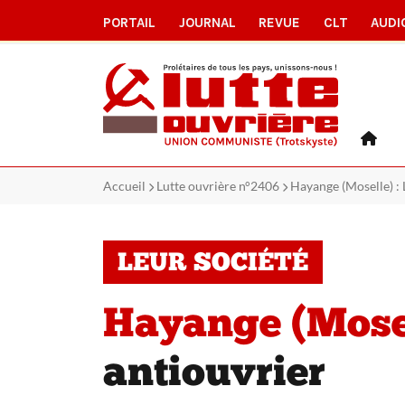
PORTAIL
JOURNAL
REVUE
CLT
AUDI
Accueil
Lutte ouvrière n°2406
Hayange (Moselle) :
LEUR SOCIÉTÉ
Hayange (Mosel
antiouvrier