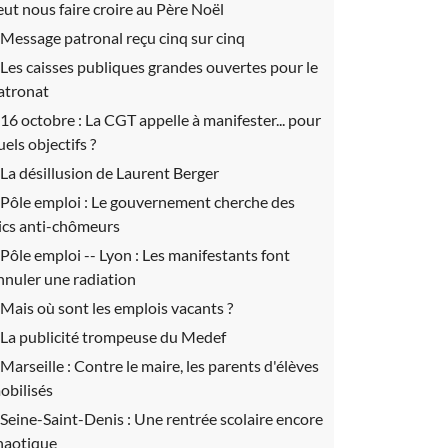
eut nous faire croire au Père Noël
Message patronal reçu cinq sur cinq
Les caisses publiques grandes ouvertes pour le
atronat
16 octobre :
La CGT appelle à manifester... pour
uels objectifs ?
La désillusion de Laurent Berger
Pôle emploi :
Le gouvernement cherche des
lics anti-chômeurs
Pôle emploi -- Lyon :
Les manifestants font
nnuler une radiation
Mais où sont les emplois vacants ?
La publicité trompeuse du Medef
Marseille :
Contre le maire, les parents d'élèves
obilisés
Seine-Saint-Denis :
Une rentrée scolaire encore
haotique