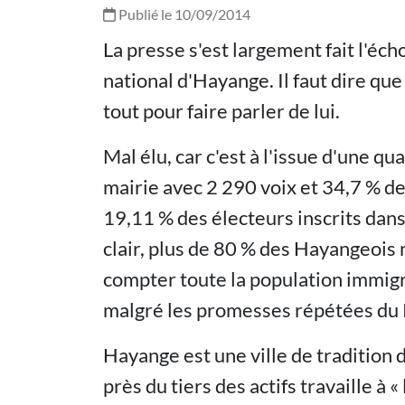
Publié le 10/09/2014
La presse s'est largement fait l'écho 
national d'Hayange. Il faut dire qu
tout pour faire parler de lui.
Mal élu, car c'est à l'issue d'une 
mairie avec 2 290 voix et 34,7 % d
19,11 % des électeurs inscrits dan
clair, plus de 80 % des Hayangeois 
compter toute la population immig
malgré les promesses répétées du PS
Hayange est une ville de tradition 
près du tiers des actifs travaille à « 