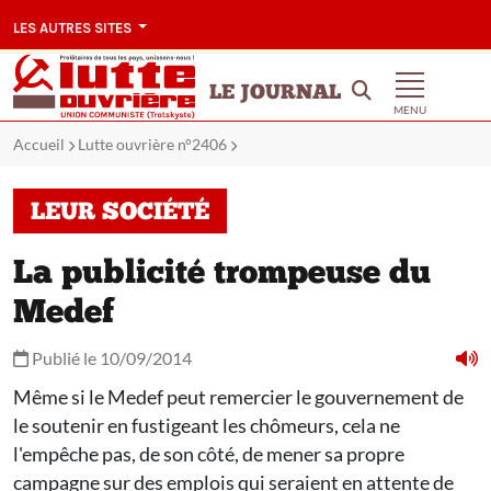
LES AUTRES SITES
LE JOURNAL
MENU
Accueil
Lutte ouvrière n°2406
LEUR SOCIÉTÉ
La publicité trompeuse du
Medef
Publié le 10/09/2014
Même si le Medef peut remercier le gouvernement de
le soutenir en fustigeant les chômeurs, cela ne
l'empêche pas, de son côté, de mener sa propre
campagne sur des emplois qui seraient en attente de