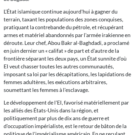
L'État islamique continue aujourd'hui à gagner du
terrain, taxant les populations des zones conquises,
pratiquant la contrebande du pétrole, et récupérant
armes et matériel abandonnés par l'armée irakienne en
déroute. Leur chef, Abou Bakr al-Baghdadi, a proclamé
en juin dernier un « califat » de part et d'autre de la
frontière séparant les deux pays, un État sunnite d'où
EI veut chasser toutes les autres communautés,
imposant sa loi par les décapitations, les lapidations de
femmes adultères, les exécutions arbitraires,
soumettant les femmes à l'esclavage.
Le développement de l'EI, favorisé matériellement par
les alliés des États-Unis dans la région, et
politiquement par plus de dix ans de guerre et
d'occupation impérialiste, est le retour de bâton de la
politique de l'impérialisme américain. En ne reculant