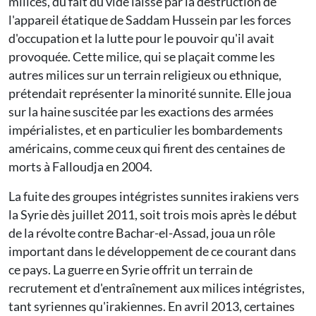
milices, du fait du vide laissé par la destruction de
l'appareil étatique de Saddam Hussein par les forces
d'occupation et la lutte pour le pouvoir qu'il avait
provoquée. Cette milice, qui se plaçait comme les
autres milices sur un terrain religieux ou ethnique,
prétendait représenter la minorité sunnite. Elle joua
sur la haine suscitée par les exactions des armées
impérialistes, et en particulier les bombardements
américains, comme ceux qui firent des centaines de
morts à Falloudja en 2004.
La fuite des groupes intégristes sunnites irakiens vers
la Syrie dès juillet 2011, soit trois mois après le début
de la révolte contre Bachar-el-Assad, joua un rôle
important dans le développement de ce courant dans
ce pays. La guerre en Syrie offrit un terrain de
recrutement et d'entraînement aux milices intégristes,
tant syriennes qu'irakiennes. En avril 2013, certaines