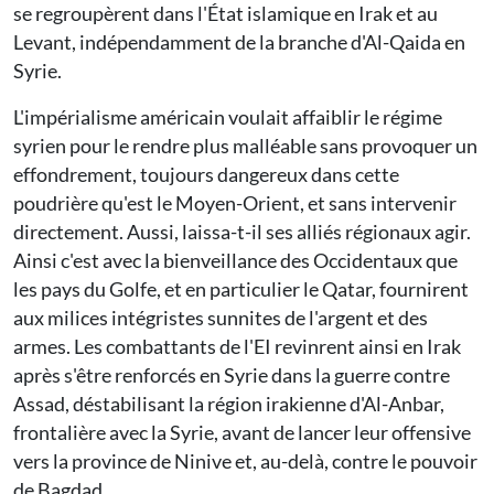
se regroupèrent dans l'État islamique en Irak et au
Levant, indépendamment de la branche d'Al-Qaida en
Syrie.
L'impérialisme américain voulait affaiblir le régime
syrien pour le rendre plus malléable sans provoquer un
effondrement, toujours dangereux dans cette
poudrière qu'est le Moyen-Orient, et sans intervenir
directement. Aussi, laissa-t-il ses alliés régionaux agir.
Ainsi c'est avec la bienveillance des Occidentaux que
les pays du Golfe, et en particulier le Qatar, fournirent
aux milices intégristes sunnites de l'argent et des
armes. Les combattants de l'EI revinrent ainsi en Irak
après s'être renforcés en Syrie dans la guerre contre
Assad, déstabilisant la région irakienne d'Al-Anbar,
frontalière avec la Syrie, avant de lancer leur offensive
vers la province de Ninive et, au-delà, contre le pouvoir
de Bagdad.