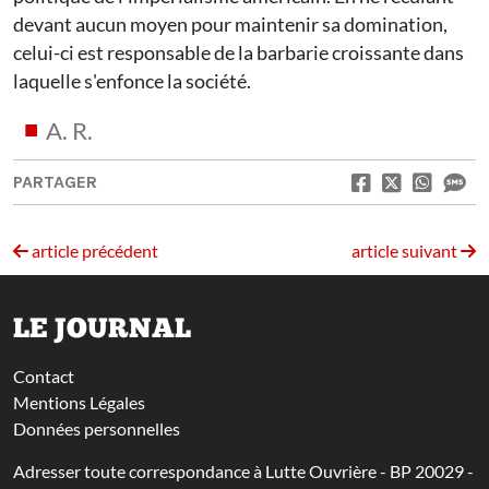
devant aucun moyen pour maintenir sa domination,
celui-ci est responsable de la barbarie croissante dans
laquelle s'enfonce la société.
A. R.
PARTAGER
article précédent
article suivant
LE JOURNAL
Contact
Mentions Légales
Données personnelles
Adresser toute correspondance à Lutte Ouvrière - BP 20029 -