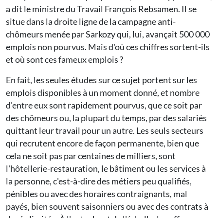
a dit le ministre du Travail François Rebsamen. Il se
situe dans la droite ligne de la campagne anti-
chômeurs menée par Sarkozy qui, lui, avançait 500 000
emplois non pourvus. Mais d'où ces chiffres sortent-ils
et où sont ces fameux emplois ?
En fait, les seules études sur ce sujet portent sur les
emplois disponibles à un moment donné, et nombre
d'entre eux sont rapidement pourvus, que ce soit par
des chômeurs ou, la plupart du temps, par des salariés
quittant leur travail pour un autre. Les seuls secteurs
qui recrutent encore de façon permanente, bien que
cela ne soit pas par centaines de milliers, sont
l'hôtellerie-restauration, le bâtiment ou les services à
la personne, c'est-à-dire des métiers peu qualifiés,
pénibles ou avec des horaires contraignants, mal
payés, bien souvent saisonniers ou avec des contrats à