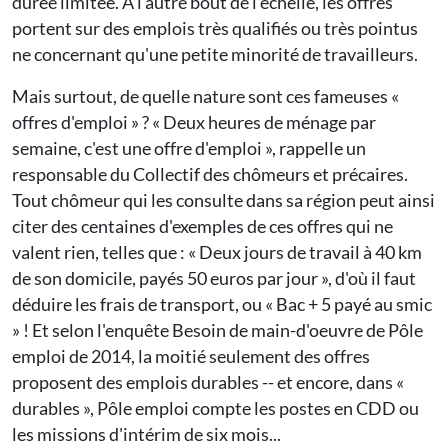
durée limitée. À l'autre bout de l'échelle, les offres
portent sur des emplois très qualifiés ou très pointus
ne concernant qu'une petite minorité de travailleurs.
Mais surtout, de quelle nature sont ces fameuses «
offres d'emploi » ? « Deux heures de ménage par
semaine, c'est une offre d'emploi », rappelle un
responsable du Collectif des chômeurs et précaires.
Tout chômeur qui les consulte dans sa région peut ainsi
citer des centaines d'exemples de ces offres qui ne
valent rien, telles que : « Deux jours de travail à 40 km
de son domicile, payés 50 euros par jour », d'où il faut
déduire les frais de transport, ou « Bac + 5 payé au smic
» ! Et selon l'enquête Besoin de main-d'oeuvre de Pôle
emploi de 2014, la moitié seulement des offres
proposent des emplois durables -- et encore, dans «
durables », Pôle emploi compte les postes en CDD ou
les missions d'intérim de six mois...