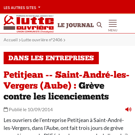
LES AUTRES SITES
LE JOURNAL
MENU
Accueil
Lutte ouvrière n°2406
DANS LES ENTREPRISES
Petitjean -- Saint-André-les-
Vergers (Aube) :
Grève
contre les licenciements
Publié le 10/09/2014
Les ouvriers de l'entreprise Petitjean à Saint-André-
les-Vergers, dans l'Aube, ont fait trois jours de grève