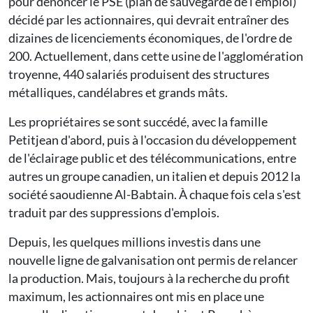
pour dénoncer le PSE (plan de sauvegarde de l'emploi)
décidé par les actionnaires, qui devrait entraîner des
dizaines de licenciements économiques, de l'ordre de
200. Actuellement, dans cette usine de l'agglomération
troyenne, 440 salariés produisent des structures
métalliques, candélabres et grands mâts.
Les propriétaires se sont succédé, avec la famille
Petitjean d'abord, puis à l'occasion du développement
de l'éclairage public et des télécommunications, entre
autres un groupe canadien, un italien et depuis 2012 la
société saoudienne Al-Babtain. À chaque fois cela s'est
traduit par des suppressions d'emplois.
Depuis, les quelques millions investis dans une
nouvelle ligne de galvanisation ont permis de relancer
la production. Mais, toujours à la recherche du profit
maximum, les actionnaires ont mis en place une