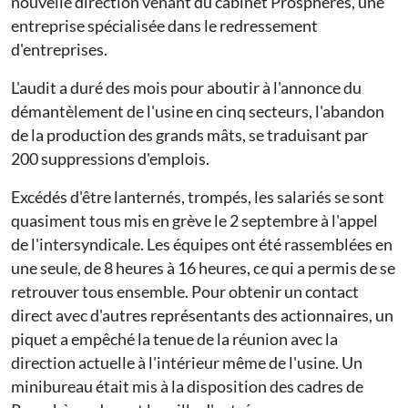
nouvelle direction venant du cabinet Prosphères, une
entreprise spécialisée dans le redressement
d'entreprises.
L'audit a duré des mois pour aboutir à l'annonce du
démantèlement de l'usine en cinq secteurs, l'abandon
de la production des grands mâts, se traduisant par
200 suppressions d'emplois.
Excédés d'être lanternés, trompés, les salariés se sont
quasiment tous mis en grève le 2 septembre à l'appel
de l'intersyndicale. Les équipes ont été rassemblées en
une seule, de 8 heures à 16 heures, ce qui a permis de se
retrouver tous ensemble. Pour obtenir un contact
direct avec d'autres représentants des actionnaires, un
piquet a empêché la tenue de la réunion avec la
direction actuelle à l'intérieur même de l'usine. Un
minibureau était mis à la disposition des cadres de