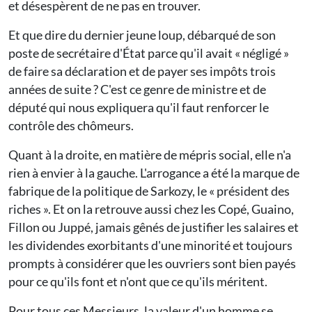
et désespèrent de ne pas en trouver.
Et que dire du dernier jeune loup, débarqué de son
poste de secrétaire d'État parce qu'il avait « négligé »
de faire sa déclaration et de payer ses impôts trois
années de suite ? C'est ce genre de ministre et de
député qui nous expliquera qu'il faut renforcer le
contrôle des chômeurs.
Quant à la droite, en matière de mépris social, elle n'a
rien à envier à la gauche. L'arrogance a été la marque de
fabrique de la politique de Sarkozy, le « président des
riches ». Et on la retrouve aussi chez les Copé, Guaino,
Fillon ou Juppé, jamais gênés de justifier les salaires et
les dividendes exorbitants d'une minorité et toujours
prompts à considérer que les ouvriers sont bien payés
pour ce qu'ils font et n'ont que ce qu'ils méritent.
Pour tous ces Messieurs, la valeur d'un homme se