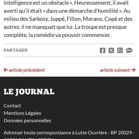
intelligence est un obstacle ». Heureusement, il avait
averti qu’il était « dans une démarche d’humilité ». Au
milieu des Sarkozy, Juppé, Fillon, Morano, Copé et des
autres, il ne manquait que lui. La troupe est presque
complète, la comédie va pouvoir commencer.
PARTAGER
article précédent
article suivant
LE JOURNAL
Contact
Mentions Légales
Données personnelles
Adresser toute correspondance à Lutte Ouvrière - BP 20029 -