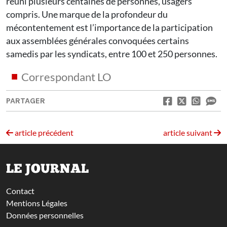
réuni plusieurs centaines de personnes, usagers
compris. Une marque de la profondeur du
mécontentement est l’importance de la participation
aux assemblées générales convoquées certains
samedis par les syndicats, entre 100 et 250 personnes.
Correspondant LO
PARTAGER
article précédent
article suivant
LE JOURNAL
Contact
Mentions Légales
Données personnelles