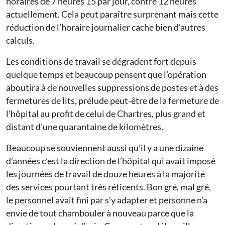
horaires de 7 heures 15 par jour, contre 12 heures
actuellement. Cela peut paraître surprenant mais cette
réduction de l’horaire journalier cache bien d’autres
calculs.
Les conditions de travail se dégradent fort depuis
quelque temps et beaucoup pensent que l’opération
aboutira à de nouvelles suppressions de postes et à des
fermetures de lits, prélude peut-être de la fermeture de
l’hôpital au profit de celui de Chartres, plus grand et
distant d’une quarantaine de kilomètres.
Beaucoup se souviennent aussi qu’il y a une dizaine
d’années c’est la direction de l’hôpital qui avait imposé
les journées de travail de douze heures à la majorité
des services pourtant très réticents. Bon gré, mal gré,
le personnel avait fini par s’y adapter et personne n’a
envie de tout chambouler à nouveau parce que la