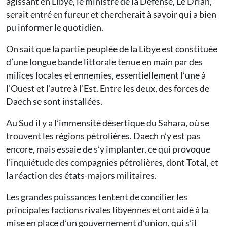
agissant en Libye, le ministre de la Défense, Le Drian,
serait entré en fureur et chercherait à savoir qui a bien
pu informer le quotidien.
On sait que la partie peuplée de la Libye est constituée
d’une longue bande littorale tenue en main par des
milices locales et ennemies, essentiellement l’une à
l’Ouest et l’autre à l’Est. Entre les deux, des forces de
Daech se sont installées.
Au Sud il y a l’immensité désertique du Sahara, où se
trouvent les régions pétrolières. Daech n’y est pas
encore, mais essaie de s’y implanter, ce qui provoque
l’inquiétude des compagnies pétrolières, dont Total, et
la réaction des états-majors militaires.
Les grandes puissances tentent de concilier les
principales factions rivales libyennes et ont aidé à la
mise en place d’un gouvernement d’union, qui s’il