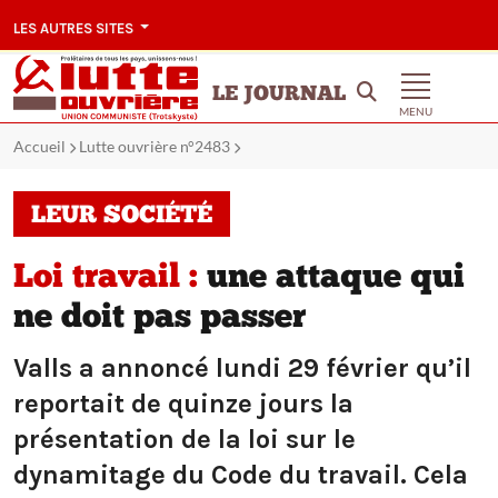
LES AUTRES SITES
LE JOURNAL
MENU
Accueil
Lutte ouvrière n°2483
LEUR SOCIÉTÉ
Loi travail :
une attaque qui
ne doit pas passer
Valls a annoncé lundi 29 février qu’il
reportait de quinze jours la
présentation de la loi sur le
dynamitage du Code du travail. Cela