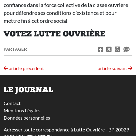
confiance dans la force collective de la classe ouvrière
pour défendre ses conditions d’existence et pour
mettre fin à cet ordre social.
VOTEZ LUTTE OUVRIÈRE
PARTAGER
article précédent
article suivant
LE JOURNAL
Contact
Mentions Légales
Données personnelles
Adresser toute correspondance à Lutte Ouvrière - BP 20029 -