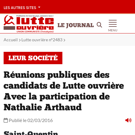
LES AUTRES SITES
LE JOURNAL
MENU
Accueil
Lutte ouvrière n°2483
LEUR SOCIÉTÉ
Réunions publiques des
candidats de Lutte ouvrière
Avec la participation de
Nathalie Arthaud
Publié le 02/03/2016
Saint-Quentin