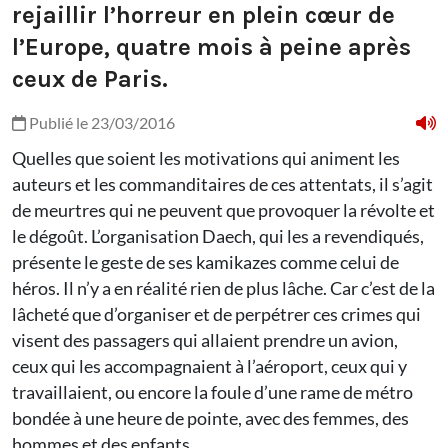
rejaillir l’horreur en plein cœur de
l’Europe, quatre mois à peine après
ceux de Paris.
Publié le 23/03/2016
Quelles que soient les motivations qui animent les
auteurs et les commanditaires de ces attentats, il s’agit
de meurtres qui ne peuvent que provoquer la révolte et
le dégoût. L’organisation Daech, qui les a revendiqués,
présente le geste de ses kamikazes comme celui de
héros. Il n’y a en réalité rien de plus lâche. Car c’est de la
lâcheté que d’organiser et de perpétrer ces crimes qui
visent des passagers qui allaient prendre un avion,
ceux qui les accompagnaient à l’aéroport, ceux qui y
travaillaient, ou encore la foule d’une rame de métro
bondée à une heure de pointe, avec des femmes, des
hommes et des enfants.