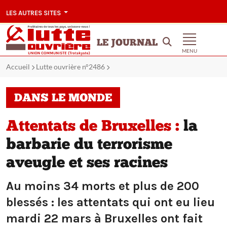
LES AUTRES SITES
LE JOURNAL
MENU
Accueil
Lutte ouvrière n°2486
DANS LE MONDE
Attentats de Bruxelles :
la
barbarie du terrorisme
aveugle et ses racines
Au moins 34 morts et plus de 200
blessés : les attentats qui ont eu lieu
mardi 22 mars à Bruxelles ont fait