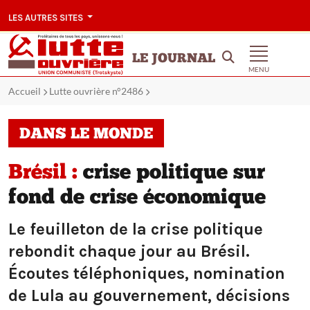
LES AUTRES SITES
LE JOURNAL
MENU
Accueil
Lutte ouvrière n°2486
DANS LE MONDE
Brésil :
crise politique sur
fond de crise économique
Le feuilleton de la crise politique
rebondit chaque jour au Brésil.
Écoutes téléphoniques, nomination
de Lula au gouvernement, décisions