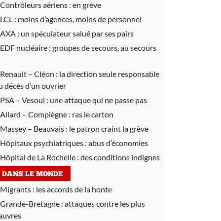
Contrôleurs aériens :
en grève
LCL :
moins d’agences, moins de personnel
AXA :
un spéculateur salué par ses pairs
EDF nucléaire :
groupes de secours, au secours
Renault – Cléon :
la direction seule responsable
u décès d’un ouvrier
PSA – Vesoul :
une attaque qui ne passe pas
Allard – Compiègne :
ras le carton
Massey – Beauvais :
le patron craint la grève
Hôpitaux psychiatriques :
abus d’économies
Hôpital de La Rochelle :
des conditions indignes
DANS LE MONDE
Migrants :
les accords de la honte
Grande-Bretagne :
attaques contre les plus
auvres