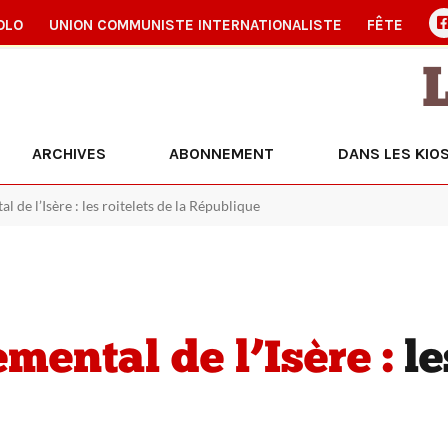
OLO
UNION COMMUNISTE INTERNATIONALISTE
FÊTE
ARCHIVES
ABONNEMENT
DANS LES KIO
 de l’Isère : les roitelets de la République
mental de l’Isère :
le