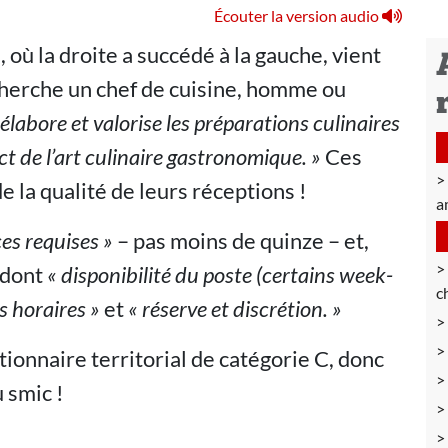
Écouter la version audio
 où la droite a succédé à la gauche, vient
echerche un chef de cuisine, homme ou
l élabore et valorise les préparations culinaires
ct de l’art culinaire gastronomique. »
Ces
la qualité de leurs réceptions !
am
es requises »
– pas moins de quinze – et,
dont
« disponibilité du poste (certains week-
c
s horaires »
et
« réserve et discrétion. »
ionnaire territorial de catégorie C, donc
 smic !