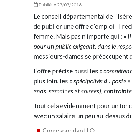
Publié le 23/03/2016
Le conseil départemental de l’Isère,
de publier une offre d’emploi. Il r
femme. Mais pas n’importe qui :
« I
pour un public exigeant, dans le respe
messieurs-dames se préoccupent de 
L’offre précise aussi les
« compétenc
plus loin, les
« spécificités du poste »
ends, semaines et soirées), contrainte
Tout cela évidemment pour un fonct
avec un salaire un peu au-dessus du
Correspondant LO