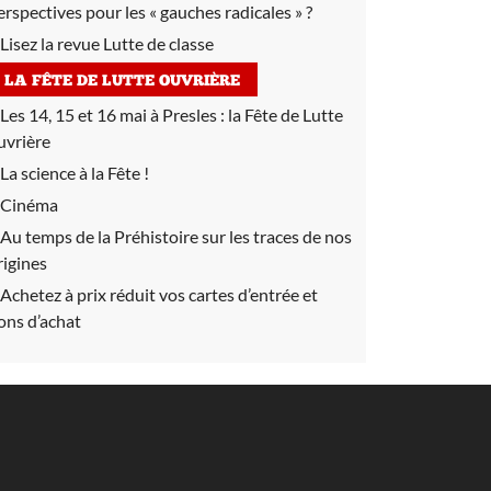
erspectives pour les « gauches radicales » ?
Lisez la revue Lutte de classe
LA FÊTE DE LUTTE OUVRIÈRE
Les 14, 15 et 16 mai à Presles :
la Fête de Lutte
uvrière
La science à la Fête !
Cinéma
Au temps de la Préhistoire sur les traces de nos
rigines
Achetez à prix réduit vos cartes d’entrée et
ons d’achat