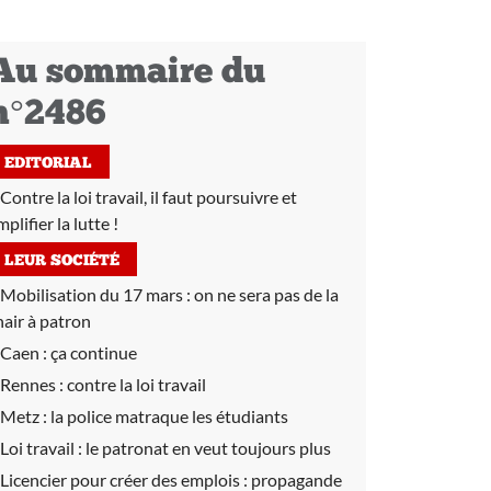
Au sommaire du
n°2486
EDITORIAL
Contre la loi travail, il faut poursuivre et
plifier la lutte !
LEUR SOCIÉTÉ
Mobilisation du 17 mars :
on ne sera pas de la
hair à patron
Caen :
ça continue
Rennes :
contre la loi travail
Metz :
la police matraque les étudiants
Loi travail :
le patronat en veut toujours plus
Licencier pour créer des emplois :
propagande