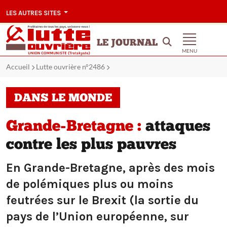
LES AUTRES SITES
LE JOURNAL
MENU
Accueil
Lutte ouvrière n°2486
DANS LE MONDE
Grande-Bretagne :
attaques
contre les plus pauvres
En Grande-Bretagne, après des mois
de polémiques plus ou moins
feutrées sur le Brexit (la sortie du
pays de l’Union européenne, sur