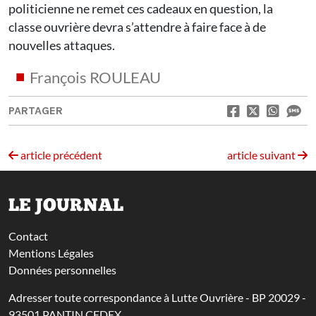
politicienne ne remet ces cadeaux en question, la
classe ouvrière devra s’attendre à faire face à de
nouvelles attaques.
François ROULEAU
PARTAGER
article précédent
article suivant
LE JOURNAL
Contact
Mentions Légales
Données personnelles
Adresser toute correspondance à Lutte Ouvrière - BP 20029 -
93501 PANTIN CEDEX