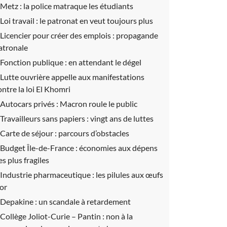
Metz :
la police matraque les étudiants
Loi travail :
le patronat en veut toujours plus
Licencier pour créer des emplois :
propagande
atronale
Fonction publique :
en attendant le dégel
Lutte ouvrière appelle aux manifestations
ontre la loi El Khomri
Autocars privés :
Macron roule le public
Travailleurs sans papiers :
vingt ans de luttes
Carte de séjour :
parcours d’obstacles
Budget Île-de-France :
économies aux dépens
es plus fragiles
Industrie pharmaceutique :
les pilules aux œufs
’or
Depakine :
un scandale à retardement
Collège Joliot-Curie – Pantin :
non à la