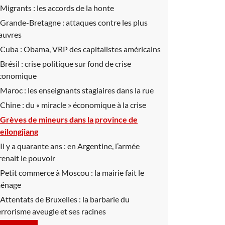
Migrants :
les accords de la honte
Grande-Bretagne :
attaques contre les plus
auvres
Cuba :
Obama, VRP des capitalistes américains
Brésil :
crise politique sur fond de crise
conomique
Maroc :
les enseignants stagiaires dans la rue
Chine :
du « miracle » économique à la crise
Grèves de mineurs dans la province de
eilongjiang
Il y a quarante ans :
en Argentine, l’armée
renait le pouvoir
Petit commerce à Moscou :
la mairie fait le
énage
Attentats de Bruxelles :
la barbarie du
errorisme aveugle et ses racines