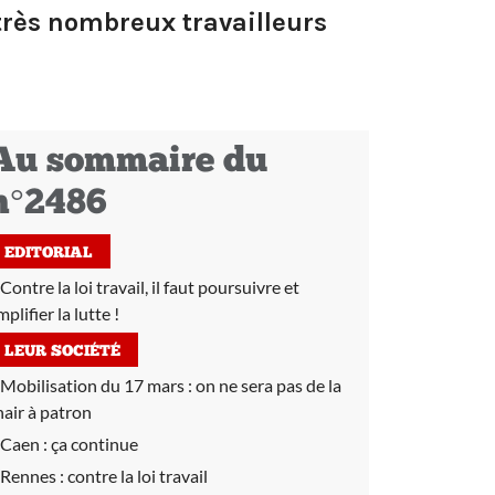
 très nombreux travailleurs
Au sommaire du
n°2486
EDITORIAL
Contre la loi travail, il faut poursuivre et
plifier la lutte !
LEUR SOCIÉTÉ
Mobilisation du 17 mars :
on ne sera pas de la
hair à patron
Caen :
ça continue
Rennes :
contre la loi travail