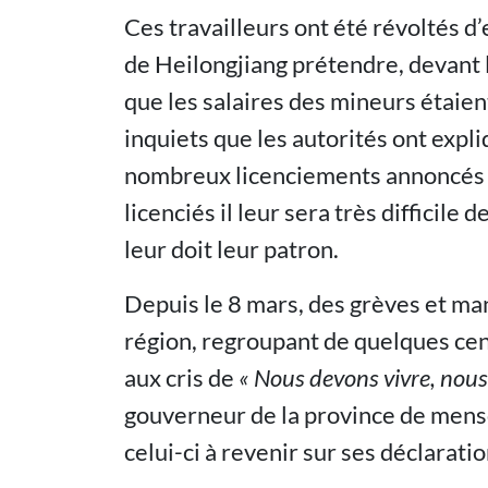
Ces travailleurs ont été révoltés d
de Heilongjiang prétendre, devant 
que les salaires des mineurs étaien
inquiets que les autorités ont expli
nombreux licenciements annoncés da
licenciés il leur sera très difficile 
leur doit leur patron.
Depuis le 8 mars, des grèves et man
région, regroupant de quelques cen
aux cris de
« Nous devons vivre, nou
gouverneur de la province de mens
celui-ci à revenir sur ses déclaratio