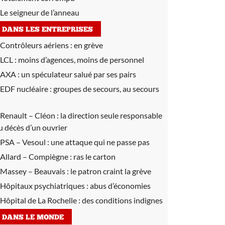
Le seigneur de l’anneau
DANS LES ENTREPRISES
Contrôleurs aériens :
en grève
LCL :
moins d’agences, moins de personnel
AXA :
un spéculateur salué par ses pairs
EDF nucléaire :
groupes de secours, au secours
Renault – Cléon :
la direction seule responsable
u décès d’un ouvrier
PSA – Vesoul :
une attaque qui ne passe pas
Allard – Compiègne :
ras le carton
Massey – Beauvais :
le patron craint la grève
Hôpitaux psychiatriques :
abus d’économies
Hôpital de La Rochelle :
des conditions indignes
DANS LE MONDE