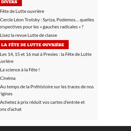
DIVERS
Fête de Lutte ouvrière
Cercle Léon Trotsky :
Syriza, Podemos… quelles
erspectives pour les « gauches radicales » ?
Lisez la revue Lutte de classe
LA FÊTE DE LUTTE OUVRIÈRE
Les 14, 15 et 16 mai à Presles :
la Fête de Lutte
uvrière
La science à la Fête !
Cinéma
Au temps de la Préhistoire sur les traces de nos
rigines
Achetez à prix réduit vos cartes d’entrée et
ons d’achat