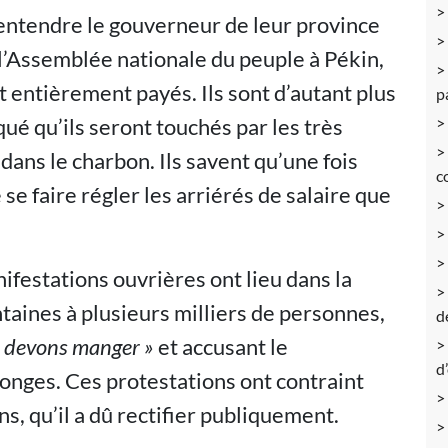
’entendre le gouverneur de leur province
l’Assemblée nationale du peuple à Pékin,
t entièrement payés. Ils sont d’autant plus
p
qué qu’ils seront touchés par les très
ns le charbon. Ils savent qu’une fois
c
de se faire régler les arriérés de salaire que
ifestations ouvrières ont lieu dans la
taines à plusieurs milliers de personnes,
d
s devons manger »
et accusant le
d
onges. Ces protestations ont contraint
ns, qu’il a dû rectifier publiquement.