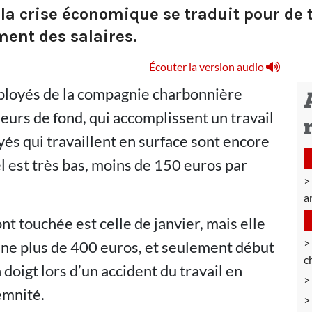
, la crise économique se traduit pour de
ment des salaires.
Écouter la version audio
mployés de la compagnie charbonnière
urs de fond, qui accomplissent un travail
és qui travaillent en surface sont encore
l est très bas, moins de 150 euros par
am
t touchée est celle de janvier, mais elle
peine plus de 400 euros, et seulement début
c
doigt lors d’un accident du travail en
emnité.