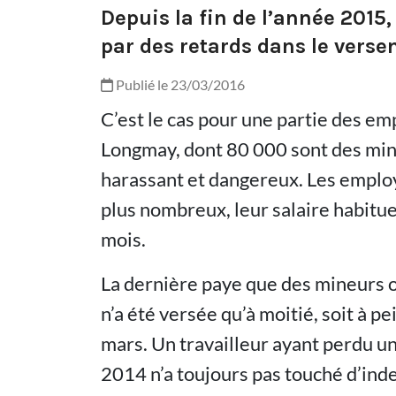
Depuis la fin de l’année 2015
par des retards dans le verse
Publié le 23/03/2016
C’est le cas pour une partie des e
Longmay, dont 80 000 sont des mine
harassant et dangereux. Les employ
plus nombreux, leur salaire habitue
mois.
La dernière paye que des mineurs on
n’a été versée qu’à moitié, soit à 
mars. Un travailleur ayant perdu un 
2014 n’a toujours pas touché d’ind