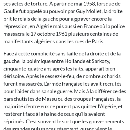
ses actes de torture. À partir de mai 1958, lorsque de
Gaulle fut appelé au pouvoir par Guy Mollet, la droite
prit le relais de la gauche pour aggraver encore la
répression, en Algérie mais aussi en France où la police
massacra le 17 octobre 1961 plusieurs centaines de
manifestants algériens dans les rues de Paris.
Face à cette complicité sans faille de la droite et de la
gauche, la polémique entre Hollande et Sarkozy,
cinquante-quatre ans après les faits, apparaît bien
dérisoire. Après le cessez-le-feu, de nombreux harkis
furent massacrés. L’armée française les avait recrutés
pour l’aider dans sa sale guerre. Mais à la différence des
parachutistes de Massu ou des troupes françaises, la
majorité d’entre eux ne purent pas quitter l’Algérie, et
restèrent face à la haine de ceux qu’ils avaient
réprimés. C’est souvent le sort que les gouvernements
des grandes puissances réservent, quand vient le