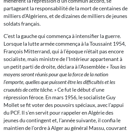
menèrent la répression d’un commun accord, se
partageant la responsabilité de la mort de centaines de
milliers d’Algériens, et de dizaines de milliers de jeunes
soldats français.
C’est la gauche qui commença à intensifier la guerre.
Lorsque la lutte armée commença à la Toussaint 1954,
François Mitterrand, qui à l’époque n’était pas encore
socialiste, mais ministre de l’Intérieur appartenant à
un petit parti de droite, déclara à l’Assemblée
« Tous les
moyens seront réunis pour que la force de la nation
l’emporte, quelles que puissent être les difficultés et les
cruautés de cette tâche. »
Ce fut le début d’une
répression féroce. En mars 1956, le socialiste Guy
Mollet se fit voter des pouvoirs spéciaux, avec l’appui
du PCF. Il s’en servit pour rappeler en Algérie des
jeunes du contingent et, l’année suivante, il confia le
maintien de l’ordre à Alger au général Massu, couvrant