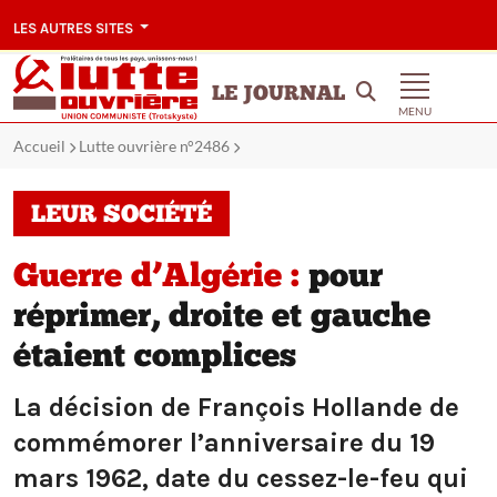
LES AUTRES SITES
LE JOURNAL
MENU
Accueil
Lutte ouvrière n°2486
LEUR SOCIÉTÉ
Guerre d’Algérie :
pour
réprimer, droite et gauche
étaient complices
La décision de François Hollande de
commémorer l’anniversaire du 19
mars 1962, date du cessez-le-feu qui