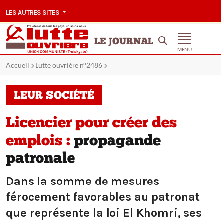
LES AUTRES SITES
LE JOURNAL
MENU
Accueil
Lutte ouvrière n°2486
LEUR SOCIÉTÉ
Licencier pour créer des
emplois :
propagande
patronale
Dans la somme de mesures
férocement favorables au patronat
que représente la loi El Khomri, ses