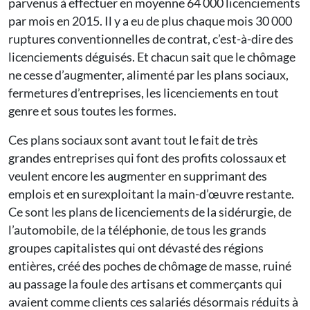
parvenus à effectuer en moyenne 64 000 licenciements
par mois en 2015. Il y a eu de plus chaque mois 30 000
ruptures conventionnelles de contrat, c’est-à-dire des
licenciements déguisés. Et chacun sait que le chômage
ne cesse d’augmenter, alimenté par les plans sociaux,
fermetures d’entreprises, les licenciements en tout
genre et sous toutes les formes.
Ces plans sociaux sont avant tout le fait de très
grandes entreprises qui font des profits colossaux et
veulent encore les augmenter en supprimant des
emplois et en surexploitant la main-d’œuvre restante.
Ce sont les plans de licenciements de la sidérurgie, de
l’automobile, de la téléphonie, de tous les grands
groupes capitalistes qui ont dévasté des régions
entières, créé des poches de chômage de masse, ruiné
au passage la foule des artisans et commerçants qui
avaient comme clients ces salariés désormais réduits à