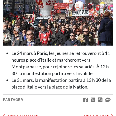
Le 24 mars à Paris, les jeunes se ­retrouveront à 11
heures place ­d’Italie et marcheront vers
Montparnasse, pour rejoindre les salariés. À 12 h
30, la manifestation partira vers Invalides.
Le 31 mars, la manifestation partira à 13 h 30 de la
place d’Italie vers la place de la Nation.
PARTAGER
article précédent
article suivant