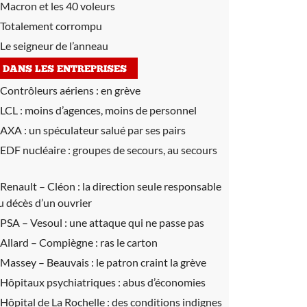
Macron et les 40 voleurs
Totalement corrompu
Le seigneur de l’anneau
DANS LES ENTREPRISES
Contrôleurs aériens :
en grève
LCL :
moins d’agences, moins de personnel
AXA :
un spéculateur salué par ses pairs
EDF nucléaire :
groupes de secours, au secours
Renault – Cléon :
la direction seule responsable
u décès d’un ouvrier
PSA – Vesoul :
une attaque qui ne passe pas
Allard – Compiègne :
ras le carton
Massey – Beauvais :
le patron craint la grève
Hôpitaux psychiatriques :
abus d’économies
Hôpital de La Rochelle :
des conditions indignes