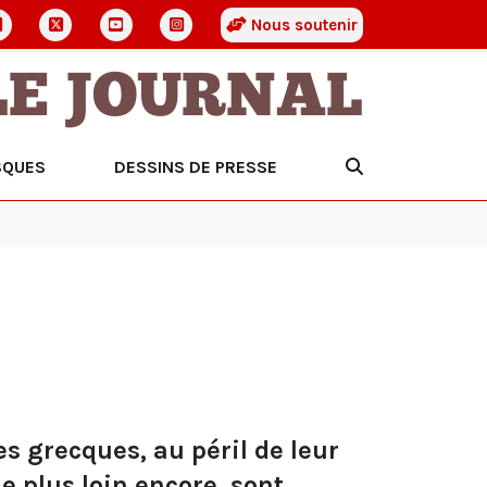
Nous soutenir
LE JOURNAL
SQUES
DESSINS DE PRESSE
s grecques, au péril de leur
e plus loin encore, sont