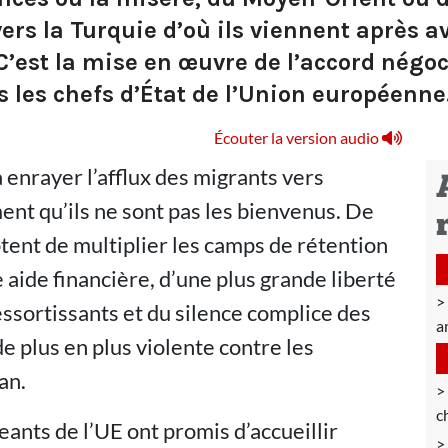
vers la Turquie d’où ils viennent après
C’est la mise en œuvre de l’accord négo
s les chefs d’État de l’Union européenne
Écouter la version audio
 enrayer l’afflux des migrants vers
ment qu’ils ne sont pas les bienvenus. De
ptent de multiplier les camps de rétention
 aide financière, d’une plus grande liberté
essortissants et du silence complice des
am
e plus en plus violente contre les
an.
c
eants de l’UE ont promis d’accueillir