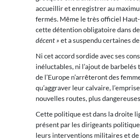
accueillir et enregistrer au maxim
fermés. Même le très officiel Hau
cette détention obligatoire dans d
décent »
et a suspendu certaines de 
Ni cet accord sordide avec ses co
inéluctables, ni l’ajout de barbelés
de l’Europe n’arrêteront des femme
qu’aggraver leur calvaire, l’empris
nouvelles routes, plus dangereuses
Cette politique est dans la droite l
présent par les dirigeants politiqu
leurs interventions militaires et de