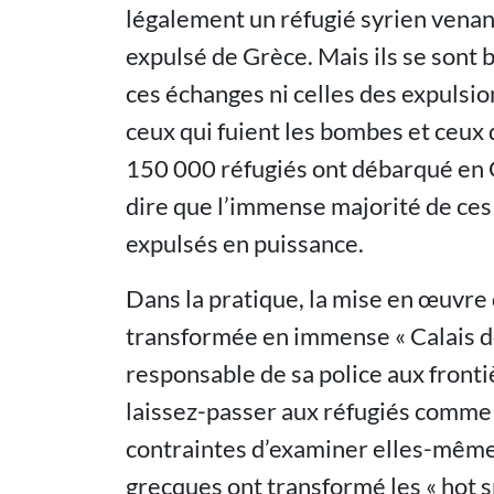
légalement un réfugié syrien venan
expulsé de Grèce. Mais ils se sont 
ces échanges ni celles des expulsio
ceux qui fuient les bombes et ceux q
150 000 réfugiés ont débarqué en G
dire que l’immense majorité de ce
expulsés en puissance.
Dans la pratique, la mise en œuvre
transformée en immense « Calais de 
responsable de sa police aux front
laissez-passer aux réfugiés comme e
contraintes d’examiner elles-mêmes
grecques ont transformé les « hot s