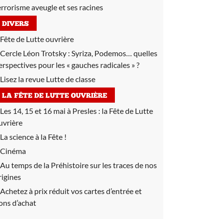
errorisme aveugle et ses racines
DIVERS
Fête de Lutte ouvrière
Cercle Léon Trotsky :
Syriza, Podemos… quelles
erspectives pour les « gauches radicales » ?
Lisez la revue Lutte de classe
LA FÊTE DE LUTTE OUVRIÈRE
Les 14, 15 et 16 mai à Presles :
la Fête de Lutte
uvrière
La science à la Fête !
Cinéma
Au temps de la Préhistoire sur les traces de nos
rigines
Achetez à prix réduit vos cartes d’entrée et
ons d’achat