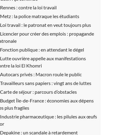
Rennes :
contre la loi travail
Metz :
la police matraque les étudiants
Loi travail :
le patronat en veut toujours plus
Licencier pour créer des emplois :
propagande
atronale
Fonction publique :
en attendant le dégel
Lutte ouvrière appelle aux manifestations
ontre la loi El Khomri
Autocars privés :
Macron roule le public
Travailleurs sans papiers :
vingt ans de luttes
Carte de séjour :
parcours d’obstacles
Budget Île-de-France :
économies aux dépens
es plus fragiles
Industrie pharmaceutique :
les pilules aux œufs
’or
Depakine :
un scandale à retardement