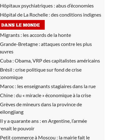
Hôpitaux psychiatriques :
abus d’économies
Hôpital de La Rochelle :
des conditions indignes
DANS LE MONDE
Migrants :
les accords de la honte
Grande-Bretagne :
attaques contre les plus
auvres
Cuba :
Obama, VRP des capitalistes américains
Brésil :
crise politique sur fond de crise
conomique
Maroc :
les enseignants stagiaires dans la rue
Chine :
du « miracle » économique à la crise
Grèves de mineurs dans la province de
eilongjiang
Il y a quarante ans :
en Argentine, l’armée
renait le pouvoir
Petit commerce à Moscou :
la mairie fait le