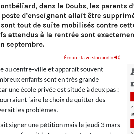
ntbéliard, dans le Doubs, les parents d’
un poste d’enseignant allait être suppri
 sont tout de suite mobilisés contre cet
tifs attendus à la rentrée sont exactem
en septembre.
Écouter la version audio
e au centre-ville et apparaît souvent
mbreux enfants sont en très grande
 car une école privée est située à deux pas :
ourraient faire le choix de quitter des
verait les problèmes.
am
ait signer une pétition mais le jeudi 3 mars