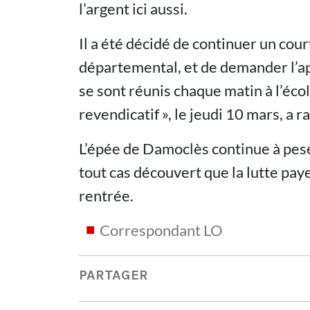
l’argent ici aussi.
Il a été décidé de continuer un cou
départemental, et de demander l’ap
se sont réunis chaque matin à l’écol
revendicatif », le jeudi 10 mars, a
L’épée de Damoclès continue à peser
tout cas découvert que la lutte paye
rentrée.
Correspondant LO
PARTAGER