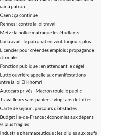
hair à patron
Caen :
ça continue
Rennes :
contre la loi travail
Metz :
la police matraque les étudiants
Loi travail :
le patronat en veut toujours plus
Licencier pour créer des emplois :
propagande
atronale
Fonction publique :
en attendant le dégel
Lutte ouvrière appelle aux manifestations
ontre la loi El Khomri
Autocars privés :
Macron roule le public
Travailleurs sans papiers :
vingt ans de luttes
Carte de séjour :
parcours d’obstacles
Budget Île-de-France :
économies aux dépens
es plus fragiles
Industrie pharmaceutique :
les pilules aux œufs