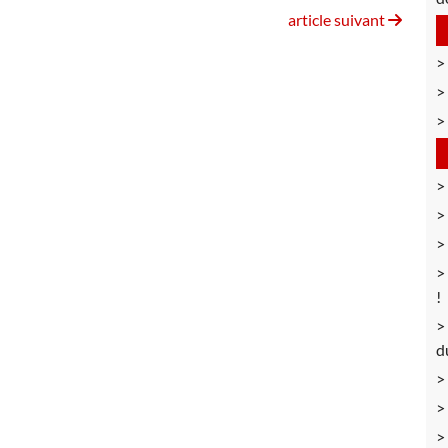
article suivant
!
d