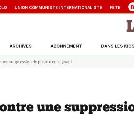
OLO
UNION COMMUNISTE INTERNATIONALISTE
FÊTE
ARCHIVES
ABONNEMENT
DANS LES KIO
 une suppression de poste d’enseignant
ontre une suppressio