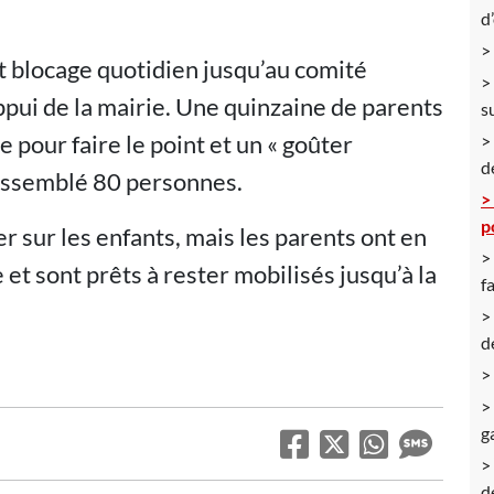
d
rt blocage quotidien jusqu’au comité
pui de la mairie. Une quinzaine de parents
s
e pour faire le point et un « goûter
d
 rassemblé 80 personnes.
p
 sur les enfants, mais les parents ont en
 et sont prêts à rester mobilisés jusqu’à la
f
d
g
d