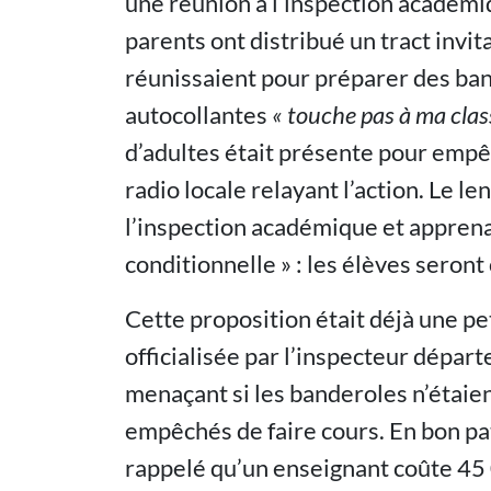
une réunion à l’inspection académiq
parents ont distribué un tract invita
réunissaient pour préparer des ban
autocollantes
«
touche pas à ma clas
d’adultes était présente pour empêch
radio locale relayant l’action. Le l
l’inspection académique et apprenai
conditionnelle » : les élèves sero
Cette proposition était déjà une pet
officialisée par l’inspecteur dépar
menaçant si les banderoles n’étaien
empêchés de faire cours. En bon pa
rappelé qu’un enseignant coûte 45 0