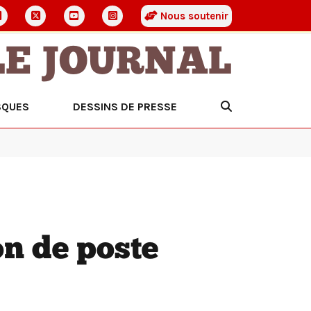
Nous soutenir
LE JOURNAL
SQUES
DESSINS DE PRESSE
n de poste