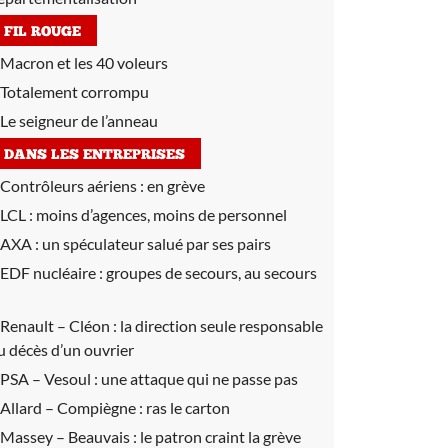
FIL ROUGE
Macron et les 40 voleurs
Totalement corrompu
Le seigneur de l’anneau
DANS LES ENTREPRISES
Contrôleurs aériens :
en grève
LCL :
moins d’agences, moins de personnel
AXA :
un spéculateur salué par ses pairs
EDF nucléaire :
groupes de secours, au secours
Renault – Cléon :
la direction seule responsable
u décès d’un ouvrier
PSA – Vesoul :
une attaque qui ne passe pas
Allard – Compiègne :
ras le carton
Massey – Beauvais :
le patron craint la grève