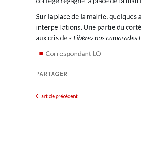
cortège regagne la place de la mairi
Sur la place de la mairie, quelques a
interpellations. Une partie du cort
aux cris de
«
Libérez nos camarades
!
Correspondant LO
PARTAGER
article précédent