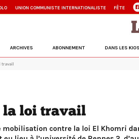
OLO
UNION COMMUNISTE INTERNATIONALISTE
FÊTE
ARCHIVES
ABONNEMENT
DANS LES KIO
 travail
la loi travail
mobilisation contre la loi El Khomri dan
u lieu à l’université de Rennes 2, d’autr