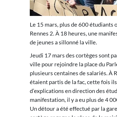
Le 15 mars, plus de 600 étudiants o
Rennes 2. À 18 heures, une manife
de jeunes a sillonné la ville.
Jeudi 17 mars des cortèges sont par
ville pour rejoindre la place du Pa
plusieurs centaines de salariés. À
étaient partis de la fac, cette fois
d’explications en direction des étudi
manifestation, il y a eu plus de 4 0
Un détour a été effectué par la gar