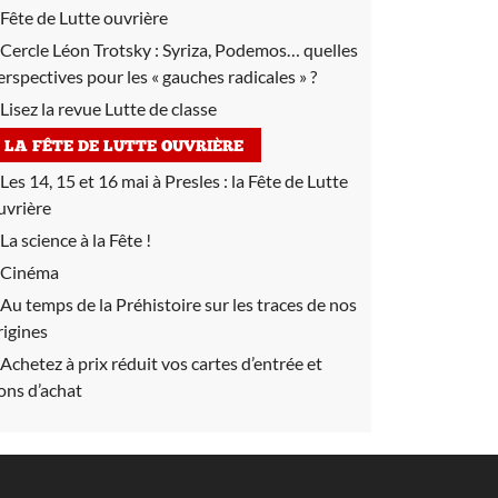
Fête de Lutte ouvrière
Cercle Léon Trotsky :
Syriza, Podemos… quelles
erspectives pour les « gauches radicales » ?
Lisez la revue Lutte de classe
LA FÊTE DE LUTTE OUVRIÈRE
Les 14, 15 et 16 mai à Presles :
la Fête de Lutte
uvrière
La science à la Fête !
Cinéma
Au temps de la Préhistoire sur les traces de nos
rigines
Achetez à prix réduit vos cartes d’entrée et
ons d’achat