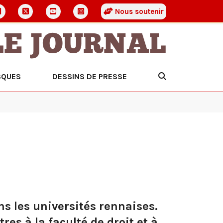
Nous soutenir
LE JOURNAL
SQUES
DESSINS DE PRESSE
s les universités rennaises.
es à la faculté de droit et à