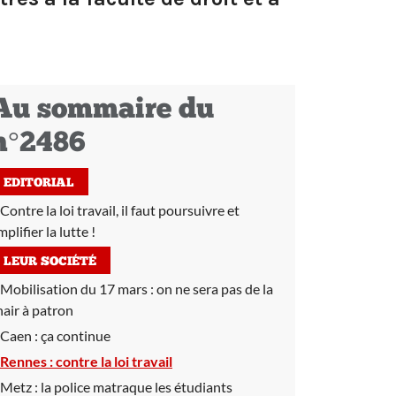
Au sommaire du
n°2486
EDITORIAL
Contre la loi travail, il faut poursuivre et
plifier la lutte !
LEUR SOCIÉTÉ
Mobilisation du 17 mars :
on ne sera pas de la
hair à patron
Caen :
ça continue
Rennes :
contre la loi travail
Metz :
la police matraque les étudiants