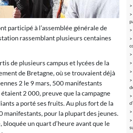
p
nt participé à l’assemblée générale de
station rassemblant plusieurs centaines
c
tis de plusieurs campus et lycées de la
rlement de Bretagne, où se trouvaient déjà
 Rennes 2 le 9 mars, 500 manifestants
d
 ils étaient 2 000, preuve que la campagne
ants a porté ses fruits. Au plus fort de la
d
00 manifestants, pour la plupart des jeunes.
e, bloquée un quart d’heure avant que le
s