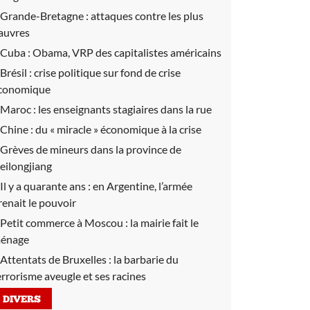
Grande-Bretagne :
attaques contre les plus
auvres
Cuba :
Obama, VRP des capitalistes américains
Brésil :
crise politique sur fond de crise
conomique
Maroc :
les enseignants stagiaires dans la rue
Chine :
du « miracle » économique à la crise
Grèves de mineurs dans la province de
eilongjiang
Il y a quarante ans :
en Argentine, l’armée
renait le pouvoir
Petit commerce à Moscou :
la mairie fait le
énage
Attentats de Bruxelles :
la barbarie du
errorisme aveugle et ses racines
DIVERS