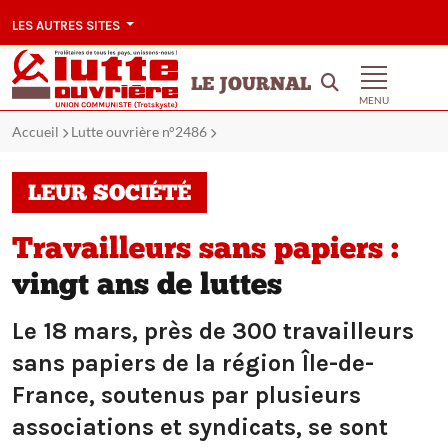
LES AUTRES SITES
LE JOURNAL
MENU
Accueil
Lutte ouvrière n°2486
LEUR SOCIÉTÉ
Travailleurs sans papiers :
vingt ans de luttes
Le 18 mars, près de 300 travailleurs
sans papiers de la région Île-de-
France, soutenus par plusieurs
associations et syndicats, se sont