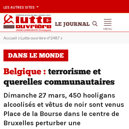
LES AUTRES SITES
LE JOURNAL
MENU
Accueil
Lutte ouvrière n°2487
DANS LE MONDE
Belgique :
terrorisme et
querelles communautaires
Dimanche 27 mars, 450 hooligans
alcoolisés et vêtus de noir sont venus
Place de la Bourse dans le centre de
Bruxelles perturber une