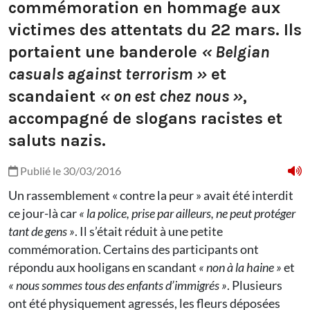
commémoration en hommage aux
victimes des attentats du 22 mars. Ils
portaient une banderole
« Belgian
casuals against terrorism »
et
scandaient
« on est chez nous »
,
accompagné de slogans racistes et
saluts nazis.
Publié le 30/03/2016
Un rassemblement « contre la peur » avait été interdit
ce jour-là car
« la police, prise par ailleurs, ne peut protéger
tant de gens »
. Il s’était réduit à une petite
commémoration. Certains des participants ont
répondu aux hooligans en scandant
« non à la haine »
et
« nous sommes tous des enfants d’immigrés »
. Plusieurs
ont été physiquement agressés, les fleurs déposées