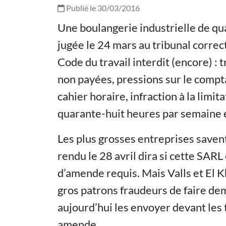
Publié le 30/03/2016
Une boulangerie industrielle de qu
jugée le 24 mars au tribunal correc
Code du travail interdit (encore) :
non payées, pressions sur le compta
cahier horaire, infraction à la limit
quarante-huit heures par semaine et
Les plus grosses entreprises savent
rendu le 28 avril dira si cette SA
d’amende requis. Mais Valls et El 
gros patrons fraudeurs de faire dem
aujourd’hui les envoyer devant les 
amende.