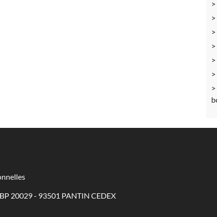
b
nnelles
 - BP 20029 - 93501 PANTIN CEDEX