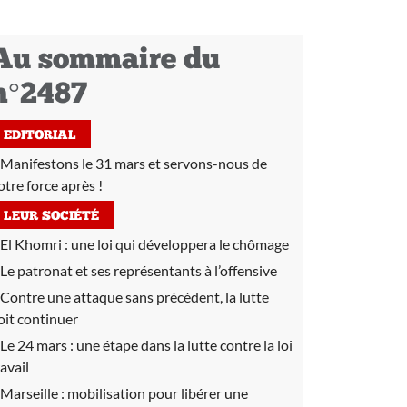
Au sommaire du
n°2487
EDITORIAL
Manifestons le 31 mars et servons-nous de
otre force après !
LEUR SOCIÉTÉ
El Khomri :
une loi qui développera le chômage
Le patronat et ses représentants à l’offensive
Contre une attaque sans précédent, la lutte
oit continuer
Le 24 mars :
une étape dans la lutte contre la loi
ravail
Marseille :
mobilisation pour libérer une