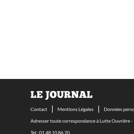
LE JOURNAL
Contact
Mentions Légales
Données perso
Adresser toute correspondance à Lutte Ouvrière
Tel : 01 48 10 86 20