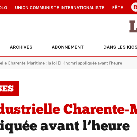
OLO
UNION COMMUNISTE INTERNATIONALISTE
FÊTE
ARCHIVES
ABONNEMENT
DANS LES KIO
elle Charente-Maritime : la loi El Khomri appliquée avant l’heure
SES
dustrielle Charente-M
iquée avant l’heure