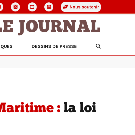
Nous soutenir
LE JOURNAL
SQUES
DESSINS DE PRESSE
aritime :
la loi