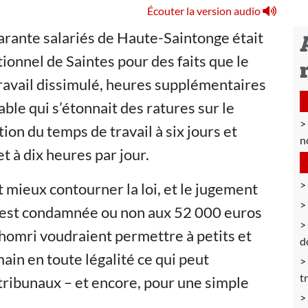
Écouter la version audio
arante salariés de Haute-Saintonge était
tionnel de Saintes pour des faits que le
 travail dissimulé, heures supplémentaires
ble qui s’étonnait des ratures sur le
ation du temps de travail à six jours et
n
 à dix heures par jour.
 mieux contourner la loi, et le jugement
RL est condamnée ou non aux 52 000 euros
Khomri voudraient permettre à petits et
d
ain en toute légalité ce qui peut
t
tribunaux – et encore, pour une simple