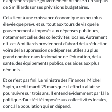
d’apprendre que le gouvernement dispose d’un surplus
de 6 milliards sur ses prévisions budgétaires.
Cela tient à une croissance économique un peu plus
élevée que prévu et surtout aux tours de vis que le
gouvernement a imposés aux dépenses publiques,
notamment celles des collectivités locales. Autrement
dit, ces 6 milliards proviennent d’abord de la réduction,
voire de la suppression de dépenses utiles au plus
grand nombre dans le domaine de l’éducation, de la
santé, des équipements publics, des aides aux plus
démunis...
Et ce n’est pas fini. Le ministre des Finances, Michel
Sapin, a redit mardi 29 mars que « l’effort » allait se
poursuivre sur trois ans. Il entend évidemment par là la
politique d’austérité imposée aux collectivités locales,
donc à la population qui en dépend.