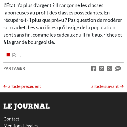
L’État n’a plus d’argent ? Il rançonne les classes
laborieuses au profit des classes possédantes. En
récupère-t-il plus que prévu ? Pas question de modérer
son racket. Les sacrifices qu’il exige de la population
sont sans fin, comme les cadeaux qu’il fait aux riches et
à la grande bourgeoisie.
P.L.
PARTAGER
article précédent
article suivant
LE JOURNAL
Contact
Mentions Légales