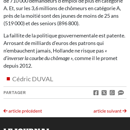
de 710 000 demandeurs d’emploi de plus en catégorie
A. Et, sur les 3,6 millions de chômeurs en catégorie A,
près de la moitié sont des jeunes de moins de 25 ans
(519 000) et des seniors (896 800).
La faillite de la politique gouvernementale est patente.
Arrosant de milliards d’euros des patrons qui
n’embauchent jamais, Hollande ne risque pas
«
d’inverser la courbe du chômage »,
comme il le promet
depuis 2012.
Cédric DUVAL
PARTAGER
article précédent
article suivant