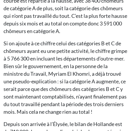
courbe est repartie à la hausse, avec 38 400 chômeurs
de catégorie A de plus, soit la catégorie des chômeurs
qui n’ont pas travaillé du tout. C’est la plus forte hausse
depuis six mois et au total on compte donc 3 591 000
chômeurs en catégorie A.
Si on ajoute à ce chiffre celui des catégories B et C de
chômeurs ayant eu une petite activité, le chiffre grimpe
à 5 766 300 en incluant les départements d’outre-mer.
Bien sûr le gouvernement, en la personne de la
ministre du Travail, Myriam El Khomri, a déjà trouvé
une pseudo-explication : si la catégorie A augmente, ce
serait parce que des chômeurs des catégories B et C y
sont maintenant comptabilisés, n’ayant finalement pas
du tout travaillé pendant la période des trois derniers
mois. Mais cela ne change rien au total !
Depuis son arrivée à l’Élysée, le bilan de Hollande est