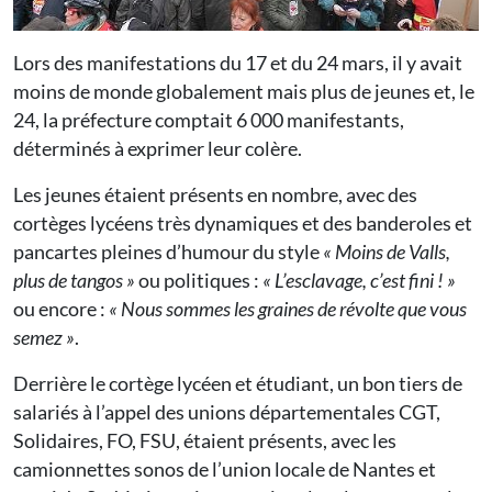
Lors des manifestations du 17 et du 24 mars, il y avait
moins de monde globalement mais plus de jeunes et, le
24, la préfecture comptait 6 000 manifestants,
déterminés à exprimer leur colère.
Les jeunes étaient présents en nombre, avec des
cortèges lycéens très dynamiques et des banderoles et
pancartes pleines d’humour du style
« Moins de Valls,
plus de tangos »
ou politiques :
« L’esclavage, c’est fini ! »
ou encore :
« Nous sommes les graines de révolte que vous
semez »
.
Derrière le cortège lycéen et étudiant, un bon tiers de
salariés à l’appel des unions départementales CGT,
Solidaires, FO, FSU, étaient présents, avec les
camionnettes sonos de l’union locale de Nantes et