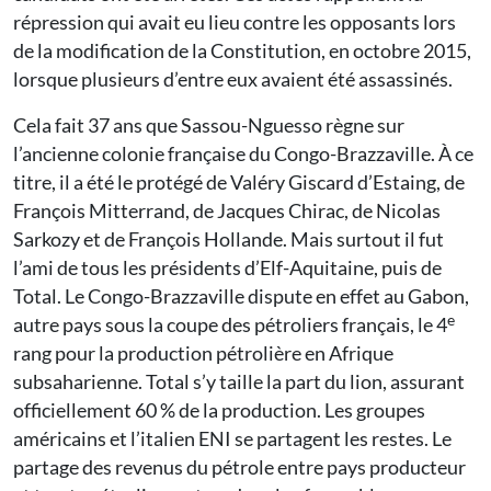
répression qui avait eu lieu contre les opposants lors
de la modification de la Constitution, en octobre 2015,
lorsque plusieurs d’entre eux avaient été assassinés.
Cela fait 37 ans que Sassou-Nguesso règne sur
l’ancienne colonie française du Congo-Brazzaville. À ce
titre, il a été le protégé de Valéry Giscard d’Estaing, de
François Mitterrand, de Jacques Chirac, de Nicolas
Sarkozy et de François Hollande. Mais surtout il fut
l’ami de tous les présidents d’Elf-Aquitaine, puis de
Total. Le Congo-Brazzaville dispute en effet au Gabon,
e
autre pays sous la coupe des pétroliers français, le 4
rang pour la production pétrolière en Afrique
subsaharienne. Total s’y taille la part du lion, assurant
officiellement 60 % de la production. Les groupes
américains et l’italien ENI se partagent les restes. Le
partage des revenus du pétrole entre pays producteur