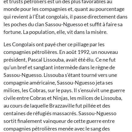
et trusts pétroliers est un des plus favorables au
monde pour les compagnies et, quant au pourcentage
qui revient à l’État congolais, il passe directement dans
les poches du clan Sassou-Nguesso et suffit à faire sa
fortune. La population, elle, vit dans la misère.
Les Congolais ont payé cher ce pillage par les
compagnies pétrolières. En août 1992, un nouveau
président, Pascal Lissouba, avait été élu. Ce ne fut
qu’un bref et sanglant intermède dans le règne de
Sassou-Nguesso. Lissouba s’étant tourné vers une
compagnie américaine, Sassou-Nguesso jeta ses
milices, les Cobras, sur le pays. Il s’ensuivit une guerre
civile entre Cobras et Ninjas, les milices de Lissouba,
au cours de laquelle Brazzaville fut pillée et des
centaines de réfugiés massacrés. Sassou-Nguesso
sortit finalement vainqueur de cette guerre entre
compagnies pétrolières menée avec le sang des