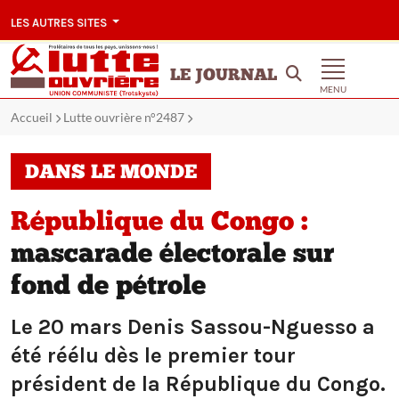
LES AUTRES SITES
LE JOURNAL
MENU
Accueil
Lutte ouvrière n°2487
DANS LE MONDE
République du Congo :
mascarade électorale sur
fond de pétrole
Le 20 mars Denis Sassou-Nguesso a
été réélu dès le premier tour
président de la République du Congo.