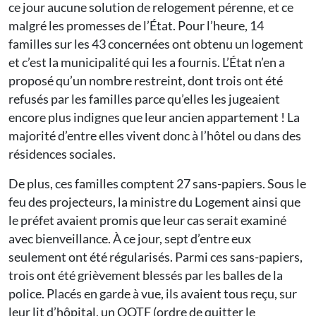
ce jour aucune solution de relogement pérenne, et ce
malgré les promesses de l’État. Pour l’heure, 14
familles sur les 43 concernées ont obtenu un logement
et c’est la municipalité qui les a fournis. L’État n’en a
proposé qu’un nombre restreint, dont trois ont été
refusés par les familles parce qu’elles les jugeaient
encore plus indignes que leur ancien appartement ! La
majorité d’entre elles vivent donc à l’hôtel ou dans des
résidences sociales.
De plus, ces familles comptent 27 sans-papiers. Sous le
feu des projecteurs, la ministre du Logement ainsi que
le préfet avaient promis que leur cas serait examiné
avec bienveillance. À ce jour, sept d’entre eux
seulement ont été régularisés. Parmi ces sans-papiers,
trois ont été grièvement blessés par les balles de la
police. Placés en garde à vue, ils avaient tous reçu, sur
leur lit d’hôpital, un OQTF (ordre de quitter le