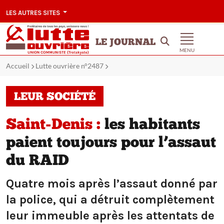
LES AUTRES SITES
LE JOURNAL
MENU
Accueil
Lutte ouvrière n°2487
LEUR SOCIÉTÉ
Saint-Denis :
les habitants
paient toujours pour l’assaut
du RAID
Quatre mois après l’assaut donné par
la police, qui a détruit complètement
leur immeuble après les attentats de