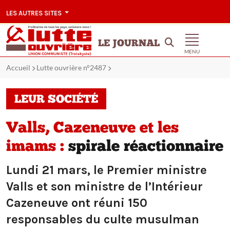
LES AUTRES SITES
LE JOURNAL
MENU
Accueil
Lutte ouvrière n°2487
LEUR SOCIÉTÉ
Valls, Cazeneuve et les
imams :
spirale réactionnaire
Lundi 21 mars, le Premier ministre
Valls et son ministre de l’Intérieur
Cazeneuve ont réuni 150
responsables du culte musulman