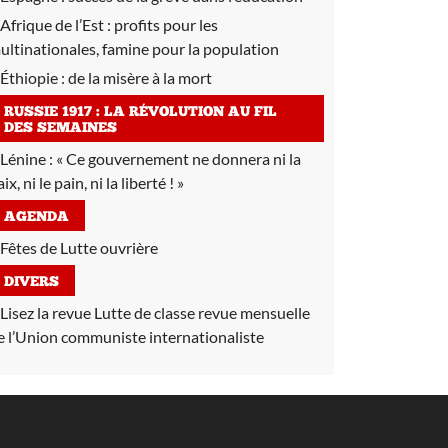
Afrique de l’Est :
profits pour les
ultinationales, famine pour la population
Éthiopie :
de la misère à la mort
RUSSIE 1917 : LA RÉVOLUTION AU FIL
DES SEMAINES
Lénine :
« Ce gouvernement ne donnera ni la
ix, ni le pain, ni la liberté ! »
AGENDA
Fêtes de Lutte ouvrière
DIVERS
Lisez la revue Lutte de classe revue mensuelle
e l’Union communiste internationaliste