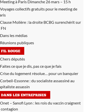
Meeting à Paris Dimanche 26 mars – 15 h
Voyages collectifs gratuits pour le meeting de
aris
Clause Molière :
la droite BCBG surenchérit sur
e FN
Dans les médias
Réunions publiques
FIL ROUGE
Chers députés
Faites ce que je dis, pas ce que je fais
Crise du logement résolue… pour un banquier
Corbeil-Essonne : du socialiste assassiné au
apitaliste assassin
DANS LES ENTREPRISES
Onet – Sanofi Lyon :
les rois du vaccin craignent
a contagion