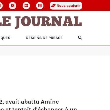
Nous soutenir
LE JOURNAL
SQUES
DESSINS DE PRESSE
12, avait abattu Amine
ce et tentait d’échapper à un