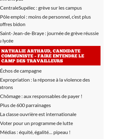
CentraleSupélec :
grève sur les campus
Pôle emploi :
moins de personnel, c’est plus
’offres bidon
Saint-Jean-de-Braye :
journée de grève réussie
u lycée
NATHALIE ARTHAUD, CANDIDATE
COMMUNISTE – FAIRE ENTENDRE LE
CAMP DES TRAVAILLEURS
Échos de campagne
Expropriation :
la réponse à la violence des
atrons
Chômage :
aux responsables de payer !
Plus de 600 parrainages
La classe ouvrière est internationale
Voter pour un programme de lutte
Médias :
équité, égalité… pipeau !