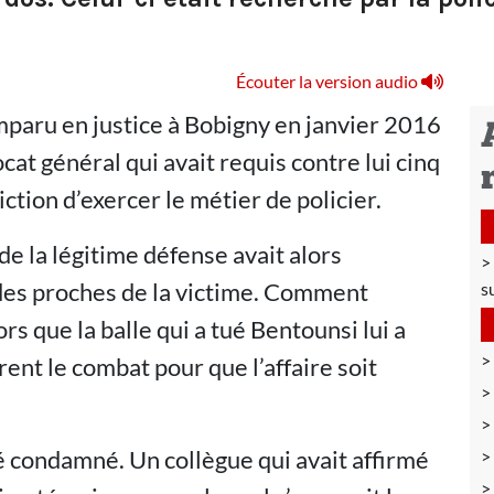
Écouter la version audio
mparu en justice à Bobigny en janvier 2016
vocat général qui avait requis contre lui cinq
iction d’exercer le métier de policier.
de la légitime défense avait alors
 des proches de la victime. Comment
su
s que la balle qui a tué Bentounsi lui a
ent le combat pour que l’affaire soit
été condamné. Un collègue qui avait affirmé