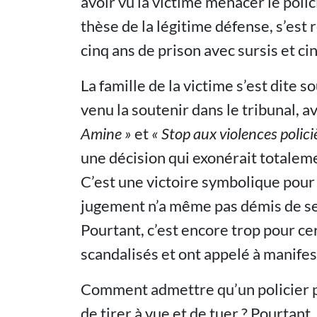
avoir vu la victime menacer le polic
thèse de la légitime défense, s’est 
cinq ans de prison avec sursis et ci
La famille de la victime s’est dite s
venu la soutenir dans le tribunal,
Amine
»
et
«
Stop aux violences polici
une décision qui exonérait totaleme
C’est une victoire symbolique pour 
jugement n’a même pas démis de ses
Pourtant, c’est encore trop pour cer
scandalisés et ont appelé à manifes
Comment admettre qu’un policier pui
de tirer à vue et de tuer ? Pourtant,