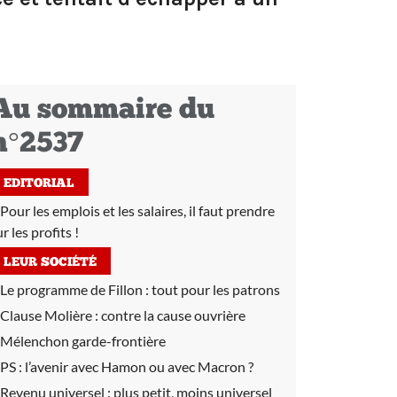
Au sommaire du
n°2537
EDITORIAL
Pour les emplois et les salaires, il faut prendre
r les profits !
LEUR SOCIÉTÉ
Le programme de Fillon :
tout pour les patrons
Clause Molière :
contre la cause ouvrière
Mélenchon garde-frontière
PS :
l’avenir avec Hamon ou avec Macron ?
Revenu universel :
plus petit, moins universel