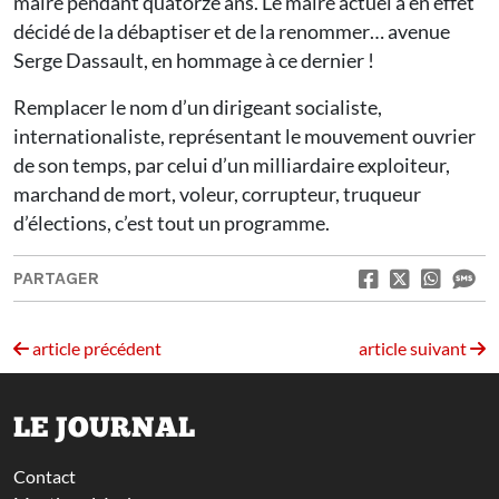
maire pendant quatorze ans. Le maire actuel a en effet
décidé de la débaptiser et de la renommer… avenue
Serge Dassault, en hommage à ce dernier !
Remplacer le nom d’un dirigeant socialiste,
internationaliste, représentant le mouvement ouvrier
de son temps, par celui d’un milliardaire exploiteur,
marchand de mort, voleur, corrupteur, truqueur
d’élections, c’est tout un programme.
PARTAGER
article précédent
article suivant
LE JOURNAL
Contact