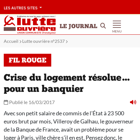
LES AUTRES SITES
LE JOURNAL
MENU
Accueil
Lutte ouvrière n°2537
FIL ROUGE
Crise du logement résolue…
pour un banquier
Publié le 16/03/2017
Avec son petit salaire de commis de l’État à 23 500
euros brut par mois, Villeroy de Galhau, le gouverneur
de la Banque de France, avait un problème pour se
loger à Paris, ville chère s’il en est. Pensez donc, le