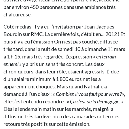
par environ 450 personnes dans une ambiance très
chaleureuse.
Côté médias, il y a eu l’invitation par Jean-Jacques
Bourdin sur RMC. La dernière fois, c’était en... 2012 ! Et
puis il y a eu l’émission On n’est pas couché, diffusée
très tard, dans la nuit de samedi 10 à dimanche 11 mars
à 1 h 15, mais très regardée. L’expression
« en terrain
ennemi »
y a pris un sens très concret. Les deux
chroniqueurs, dans leur rôle, étaient agressifs. L’idée
d’un salaire minimum à 1 800 euros net les a
apparemment choqués. Mais quand Nathalie a
demandé à l’un d’eux :
« Combien il vous faut pour vivre
?»
,
elle s’est entendu répondre :
« Ça c’est de la démagogie. »
Dès le lendemain matin sur les marchés, malgré la
diffusion très tardive, bien des camarades ont eu des
retours très positifs sur cette émission.