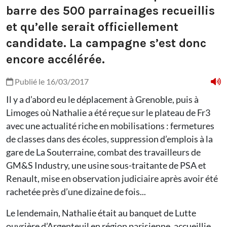
barre des 500 parrainages recueillis
et qu’elle serait officiellement
candidate. La campagne s’est donc
encore accélérée.
Publié le 16/03/2017
Il y a d’abord eu le déplacement à Grenoble, puis à
Limoges où Nathalie a été reçue sur le plateau de Fr3
avec une actualité riche en mobilisations : fermetures
de classes dans des écoles, suppression d’emplois à la
gare de La Souterraine, combat des travailleurs de
GM&S Industry, une usine sous-traitante de PSA et
Renault, mise en observation judiciaire après avoir été
rachetée près d’une dizaine de fois...
Le lendemain, Nathalie était au banquet de Lutte
ouvrière d’Argenteuil en région parisienne, accueillie